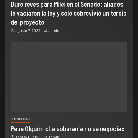
Duro revés para Milei en el Senado: aliados
le vaciaron la ley y solo sobrevivió un tercio
del proyecto
agosto 7, 2026
admin
LEGISLATIVO
Pepe Olguín: «La soberanía no se negocia»
agosto 6, 2026
admin