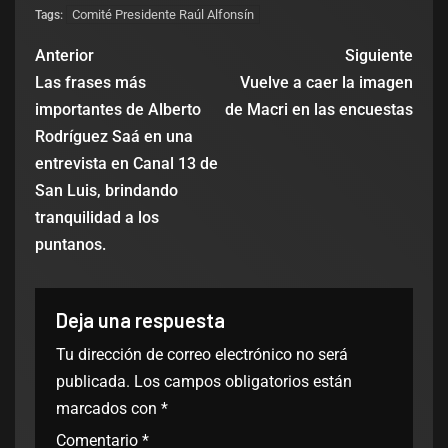
Comité Presidente Raúl Alfonsín
Tags:
Anterior
Siguiente
Las frases más
Vuelve a caer la imagen
importantes de Alberto
de Macri en las encuestas
Rodríguez Saá en una
entrevista en Canal 13 de
San Luis, brindando
tranquilidad a los
puntanos.
Deja una respuesta
Tu dirección de correo electrónico no será
publicada.
Los campos obligatorios están
marcados con
*
Comentario
*