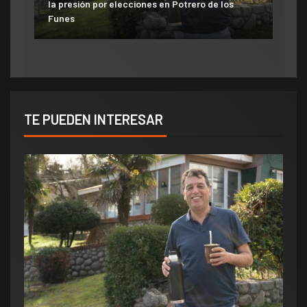
la presión por elecciones en Potrero de los
aumento del 10% que otorgó la Municipalidad:
Funes
«Consolida salarios de pobreza»
TE PUEDEN INTERESAR