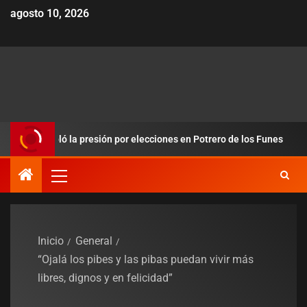
agosto 10, 2026
redobló la presión por elecciones en Potrero de los Funes
D
Inicio
General
“Ojalá los pibes y las pibas puedan vivir más
libres, dignos y en felicidad”