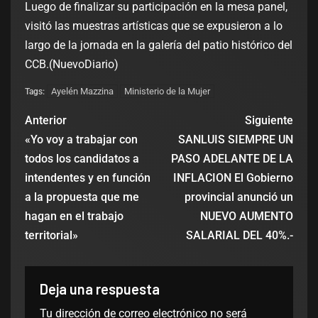
Luego de finalizar su participación en la mesa panel,
visitó las muestras artísticas que se expusieron a lo
largo de la jornada en la galería del patio histórico del
CCB.(NuevoDiario)
Ayelén Mazzina
Ministerio de la Mujer
Tags:
Anterior
Siguiente
«Yo voy a trabajar con
SANLUIS SIEMPRE UN
todos los candidatos a
PASO ADELANTE DE LA
intendentes y en función
INFLACION El Gobierno
a la propuesta que me
provincial anunció un
hagan en el trabajo
NUEVO AUMENTO
territorial»
SALARIAL DEL 40%.-
Deja una respuesta
Tu dirección de correo electrónico no será