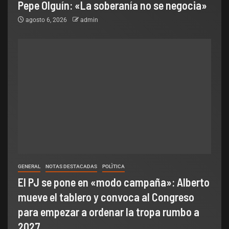
Pepe Olguín: «La soberanía no se negocia»
agosto 6, 2026
admin
GENERAL
NOTAS DESTACADAS
POLÌTICA
El PJ se pone en «modo campaña»: Alberto
mueve el tablero y convoca al Congreso
para empezar a ordenar la tropa rumbo a
2027