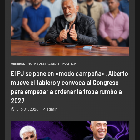
GENERAL
NOTAS DESTACADAS
POLÌTICA
El PJ se pone en «modo campaña»: Alberto
mueve el tablero y convoca al Congreso
para empezar a ordenar la tropa rumbo a
2027
julio 31, 2026
admin