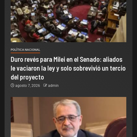
POLÍTICA NACIONAL
Duro revés para Milei en el Senado: aliados
le vaciaron la ley y solo sobrevivió un tercio
del proyecto
agosto 7, 2026
admin