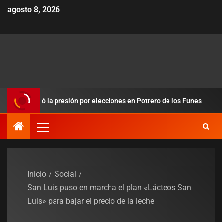
agosto 8, 2026
dobló la presión por elecciones en Potrero de los Funes
Du
Inicio
Social
San Luis puso en marcha el plan «Lácteos San
Luis» para bajar el precio de la leche