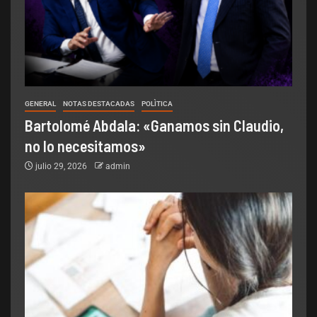
GENERAL
NOTAS DESTACADAS
POLÌTICA
Bartolomé Abdala: «Ganamos sin Claudio,
no lo necesitamos»
julio 29, 2026
admin