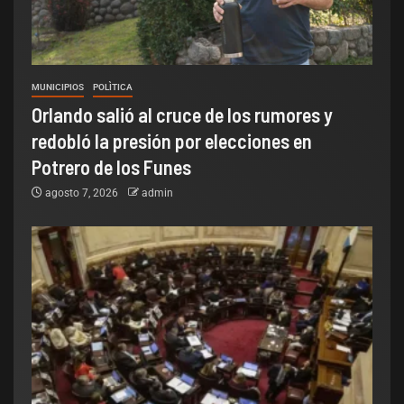
MUNICIPIOS
POLÌTICA
Orlando salió al cruce de los rumores y
redobló la presión por elecciones en
Potrero de los Funes
agosto 7, 2026
admin