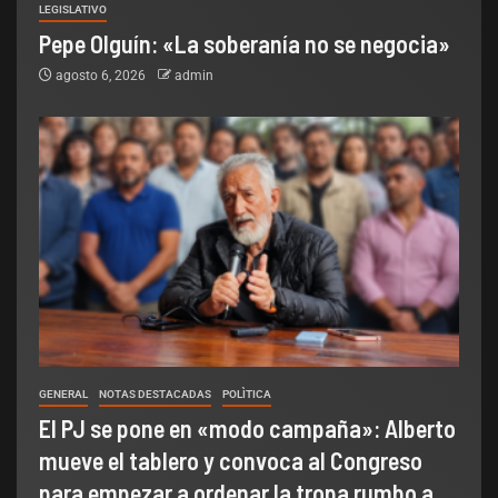
LEGISLATIVO
Pepe Olguín: «La soberanía no se negocia»
agosto 6, 2026
admin
GENERAL
NOTAS DESTACADAS
POLÌTICA
El PJ se pone en «modo campaña»: Alberto
mueve el tablero y convoca al Congreso
para empezar a ordenar la tropa rumbo a