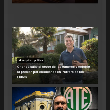
Municipios
polìtica
Orlando salió al cruce de los rumores y redobló
la presión por elecciones en Potrero de los
Funes