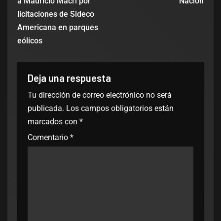
a Mauricio Macri por
Nación
licitaciones de Sideco
Americana en parques
eólicos
Deja una respuesta
Tu dirección de correo electrónico no será
publicada.
Los campos obligatorios están
marcados con
*
Comentario
*