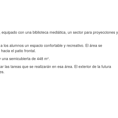
 equipado con una biblioteca mediática, un sector para proyecciones y
 a los alumnos un espacio confortable y recreativo. El área se
hacia el patio frontal.
 y una semicubierta de 448 m².
las tareas que se realizarán en esa área. El exterior de la futura
es.