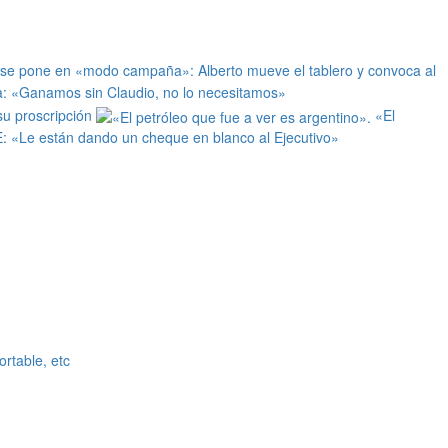
 se pone en «modo campaña»: Alberto mueve el tablero y convoca al
: «Ganamos sin Claudio, no lo necesitamos»
 su proscripción
«El
E: «Le están dando un cheque en blanco al Ejecutivo»
rtable, etc