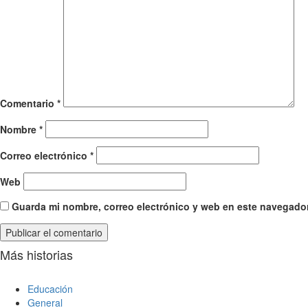
Comentario
*
Nombre
*
Correo electrónico
*
Web
Guarda mi nombre, correo electrónico y web en este navegador
Más historias
Educación
General