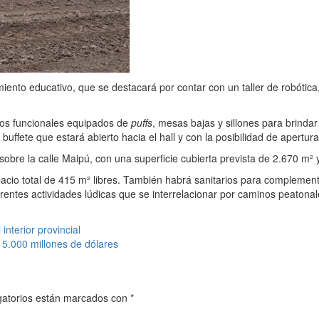
nto educativo, que se destacará por contar con un taller de robótica,
cios funcionales equipados de
puffs
, mesas bajas y sillones para brindar
buffete que estará abierto hacia el hall y con la posibilidad de apertura 
 sobre la calle Maipú, con una superficie cubierta prevista de 2.670 m²
o total de 415 m² libres. También habrá sanitarios para complementar 
rentes actividades lúdicas que se interrelacionar por caminos peatonal
interior provincial
15.000 millones de dólares
gatorios están marcados con
*