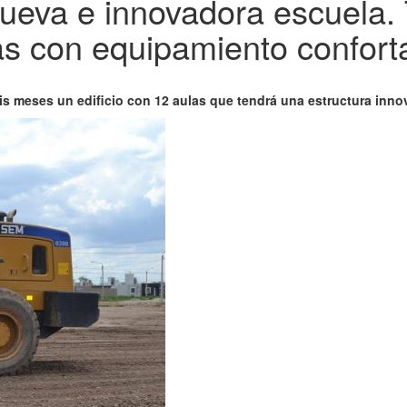
ueva e innovadora escuela. T
as con equipamiento conforta
seis meses un edificio con 12 aulas que tendrá una estructura in