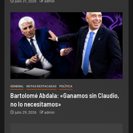
julio 31, 2026
admin
GENERAL
NOTAS DESTACADAS
POLÌTICA
Bartolomé Abdala: «Ganamos sin Claudio,
no lo necesitamos»
julio 29, 2026
admin