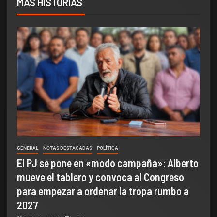
MÁS HISTORIAS
GENERAL
NOTAS DESTACADAS
POLÌTICA
El PJ se pone en «modo campaña»: Alberto
mueve el tablero y convoca al Congreso
para empezar a ordenar la tropa rumbo a
2027