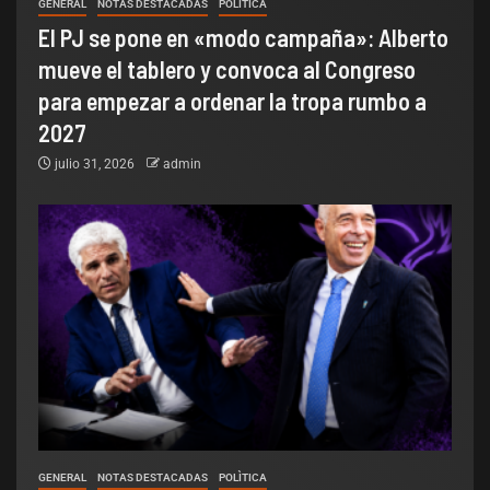
GENERAL
NOTAS DESTACADAS
POLÌTICA
El PJ se pone en «modo campaña»: Alberto
mueve el tablero y convoca al Congreso
para empezar a ordenar la tropa rumbo a
2027
julio 31, 2026
admin
GENERAL
NOTAS DESTACADAS
POLÌTICA