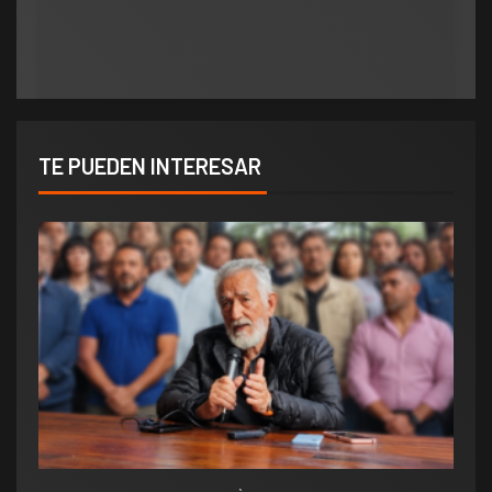
«Consolida salarios de pobreza»
votar el Pase a Archivo de su propuesta
TE PUEDEN INTERESAR