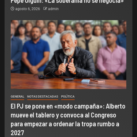
Pepe Olguín: «La soberanía no se negocia»
agosto 6, 2026
admin
GENERAL
NOTAS DESTACADAS
POLÌTICA
El PJ se pone en «modo campaña»: Alberto
mueve el tablero y convoca al Congreso
para empezar a ordenar la tropa rumbo a
2027