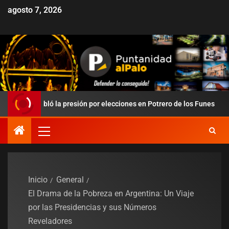
agosto 7, 2026
redobló la presión por elecciones en Potrero de los Funes
D
Inicio
General
El Drama de la Pobreza en Argentina: Un Viaje
por las Presidencias y sus Números
Reveladores