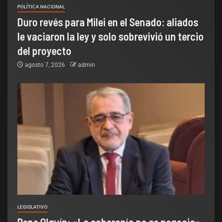
POLÍTICA NACIONAL
Duro revés para Milei en el Senado: aliados
le vaciaron la ley y solo sobrevivió un tercio
del proyecto
agosto 7, 2026
admin
LEGISLATIVO