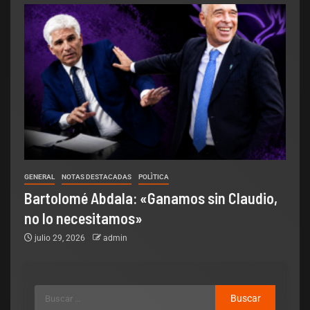
GENERAL
NOTAS DESTACADAS
POLÌTICA
Bartolomé Abdala: «Ganamos sin Claudio,
no lo necesitamos»
julio 29, 2026
admin