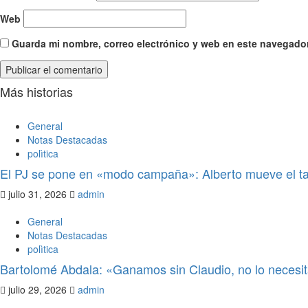
Web
Guarda mi nombre, correo electrónico y web en este navegador
Más historias
General
Notas Destacadas
polìtica
El PJ se pone en «modo campaña»: Alberto mueve el ta
julio 31, 2026
admin
General
Notas Destacadas
polìtica
Bartolomé Abdala: «Ganamos sin Claudio, no lo neces
julio 29, 2026
admin