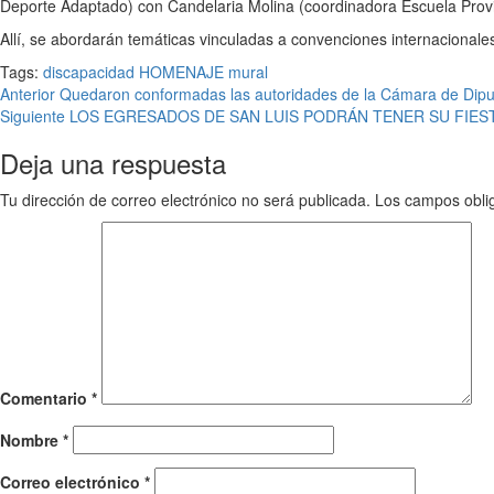
Deporte Adaptado) con Candelaria Molina (coordinadora Escuela Provi
Allí, se abordarán temáticas vinculadas a convenciones internacionales
Tags:
discapacidad
HOMENAJE
mural
Anterior
Quedaron conformadas las autoridades de la Cámara de Dipu
Siguiente
LOS EGRESADOS DE SAN LUIS PODRÁN TENER SU FIES
Deja una respuesta
Tu dirección de correo electrónico no será publicada.
Los campos obli
Comentario
*
Nombre
*
Correo electrónico
*