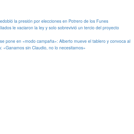
redobló la presión por elecciones en Potrero de los Funes
iados le vaciaron la ley y solo sobrevivió un tercio del proyecto
 se pone en «modo campaña»: Alberto mueve el tablero y convoca al
: «Ganamos sin Claudio, no lo necesitamos»