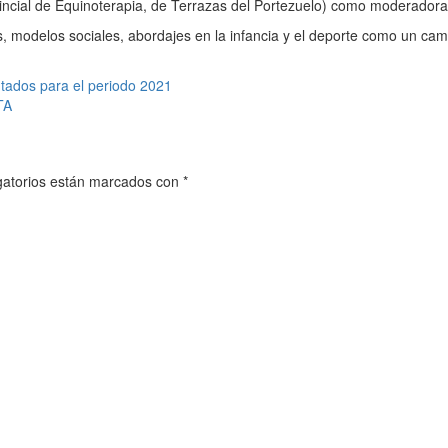
ncial de Equinoterapia, de Terrazas del Portezuelo) como moderadora
, modelos sociales, abordajes en la infancia y el deporte como un cami
tados para el periodo 2021
TA
gatorios están marcados con
*