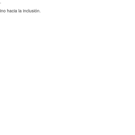
.
no hacia la inclusión.