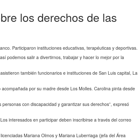
obre los derechos de las
co. Participaron instituciones educativas, terapéuticas y deportivas.
 podemos salir a divertirnos, trabajar y hacer lo mejor por la
sistieron también funcionarios e instituciones de San Luis capital, La
vino acompañada por su madre desde Los Molles. Carolina pinta desde
as personas con discapacidad y garantizar sus derechos”, expresó
Los interesados en participar deben inscribirse a través del correo
licenciadas Mariana Olmos y Mariana Luberriaga (jefa del Área