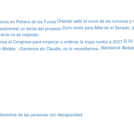
Orlando salió al cruce de los rumores y 
Duro revés para Milei en el Senado: al
ranía no se negocia»
El PJ
Bartolomé Abdala
s derechos de las personas con discapacidad