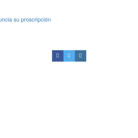
uncia su proscripción
 negocia»