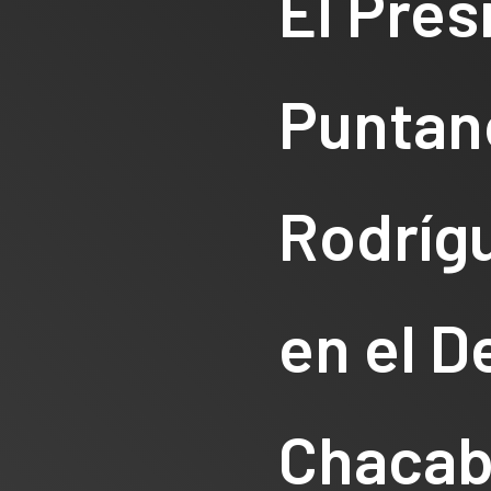
El Pres
Puntan
Rodríg
en el 
Chaca