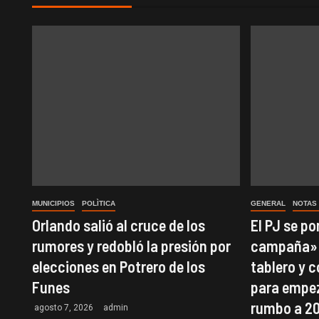
MUNICIPIOS
POLÌTICA
GENERAL
NOTAS
Orlando salió al cruce de los
El PJ se p
rumores y redobló la presión por
campaña»:
elecciones en Potrero de los
tablero y 
Funes
para empez
rumbo a 2
agosto 7, 2026
admin