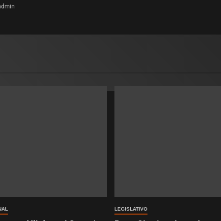
admin
NAL
LEGISLATIVO