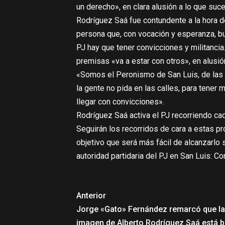
un derecho», en clara alusión a lo que suce
Rodríguez Saá fue contundente a la hora d
persona que, con vocación y esperanza, bu
PJ hay que tener convicciones y militancia.
premisas «va a estar con otros», en alusión
«Somos el Peronismo de San Luis, de las 
la gente no pida en las calles, para tener
llegar con convicciones».
Rodríguez Saá activa el PJ recorriendo cad
Seguirán los recorridos de cara a estas p
objetivo que será más fácil de alcanzarlo 
autoridad partidaria del PJ en San Luis: Co
Anterior
Jorge «Gato» Fernández remarcó que la
imagen de Alberto Rodríguez Saá está b