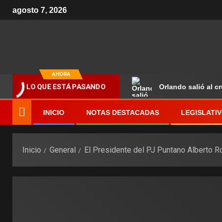
agosto 7, 2026
AHORA
LO QUE ESTÁ PASANDO
Orlando salió al c
INICIO
NOTAS DESTACADAS
LEGISLATI
Inicio
General
El Presidente del PJ Puntano Alberto 