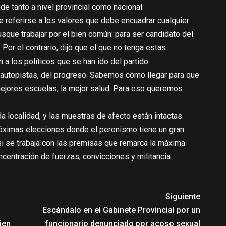
de tanto a nivel provincial como nacional.
e referirse a los valores que debe encuadrar cualquier
sque trabajar por el bien común: para ser candidato del
 Por el contrario, dijo que el que no tenga estas
 a los políticos que se han ido del partido.
autopistas, del progreso. Sabemos cómo llegar para que
 mejores escuelas, la mejor salud. Para eso queremos
a localidad, y las muestras de afecto están intactas.
róximas elecciones donde el peronismo tiene un gran
si se trabaja con las premisas que remarca la máxima
ncentración de fuerzas, convicciones y militancia.
Siguiente
Escándalo en el Gabinete Provincial por un
ien
funcionario denunciado por acoso sexual