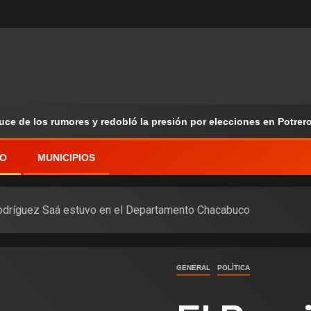
ruce de los rumores y redobló la presión por elecciones en Potrer
VO
MUNICIPIOS
Rodríguez Saá estuvo en el Departamento Chacabuco
GENERAL
POLÌTICA