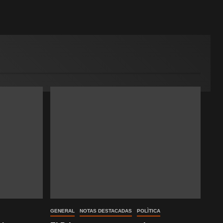
GENERAL
NOTAS DESTACADAS
POLÌTICA