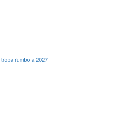
 tropa rumbo a 2027