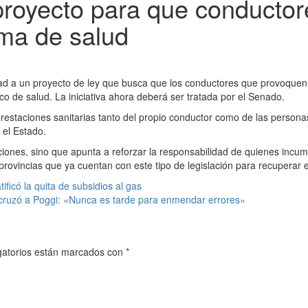
royecto para que conductor
ema de salud
a un proyecto de ley que busca que los conductores que provoquen sin
co de salud. La iniciativa ahora deberá ser tratada por el Senado.
 prestaciones sanitarias tanto del propio conductor como de las persona
 el Estado.
iones, sino que apunta a reforzar la responsabilidad de quienes incum
provincias que ya cuentan con este tipo de legislación para recuperar 
ificó la quita de subsidios al gas
 cruzó a Poggi: «Nunca es tarde para enmendar errores»
gatorios están marcados con
*