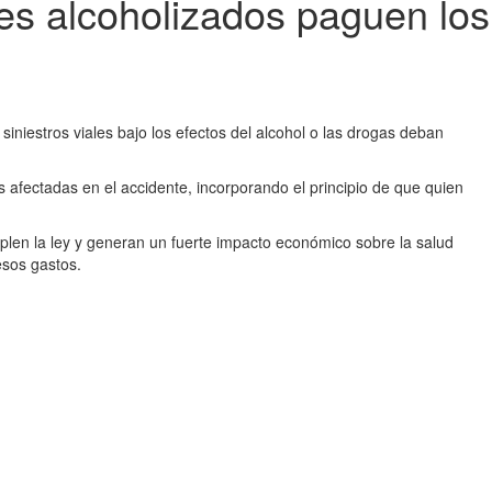
es alcoholizados paguen los
iestros viales bajo los efectos del alcohol o las drogas deban
s afectadas en el accidente, incorporando el principio de que quien
plen la ley y generan un fuerte impacto económico sobre la salud
esos gastos.