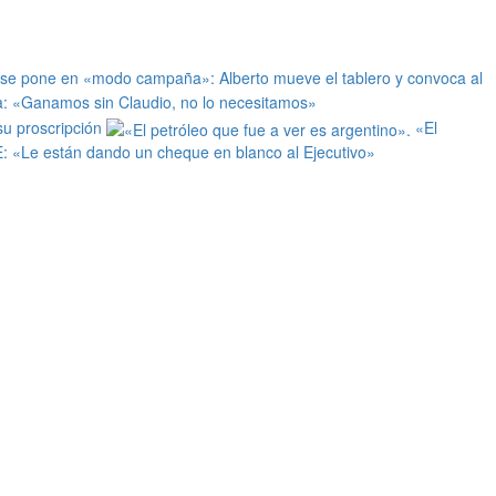
 se pone en «modo campaña»: Alberto mueve el tablero y convoca al
: «Ganamos sin Claudio, no lo necesitamos»
 su proscripción
«El
E: «Le están dando un cheque en blanco al Ejecutivo»