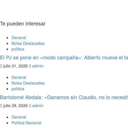
Te pueden interesar
General
Notas Destacadas
polìtica
El PJ se pone en «modo campaña»: Alberto mueve el ta
julio 31, 2026
admin
General
Notas Destacadas
polìtica
Bartolomé Abdala: «Ganamos sin Claudio, no lo neces
julio 29, 2026
admin
General
Política Nacional