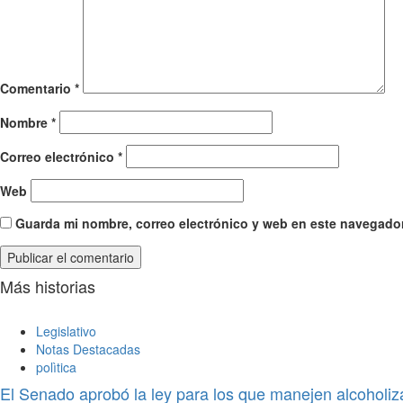
Comentario
*
Nombre
*
Correo electrónico
*
Web
Guarda mi nombre, correo electrónico y web en este navegador
Más historias
Legislativo
Notas Destacadas
polìtica
El Senado aprobó la ley para los que manejen alcoholiz