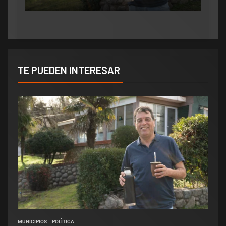
«Consolida salarios de pobreza»
TE PUEDEN INTERESAR
MUNICIPIOS
POLÌTICA