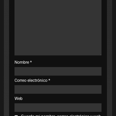
Nombre
*
Correo electrónico
*
Web