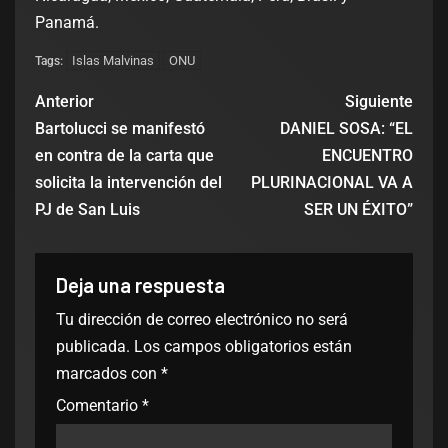
Panamá.
Islas Malvinas
ONU
Tags:
Anterior
Siguiente
Bartolucci se manifestó
DANIEL SOSA: “EL
en contra de la carta que
ENCUENTRO
solicita la intervención del
PLURINACIONAL VA A
PJ de San Luis
SER UN ÉXITO”
Deja una respuesta
Tu dirección de correo electrónico no será
publicada.
Los campos obligatorios están
marcados con
*
Comentario
*