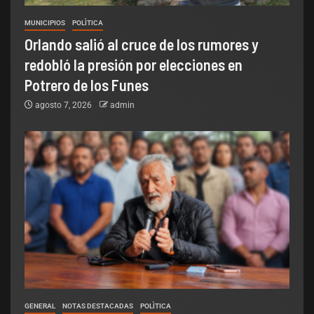
MUNICIPIOS
POLÌTICA
Orlando salió al cruce de los rumores y
redobló la presión por elecciones en
Potrero de los Funes
agosto 7, 2026
admin
GENERAL
NOTAS DESTACADAS
POLÌTICA