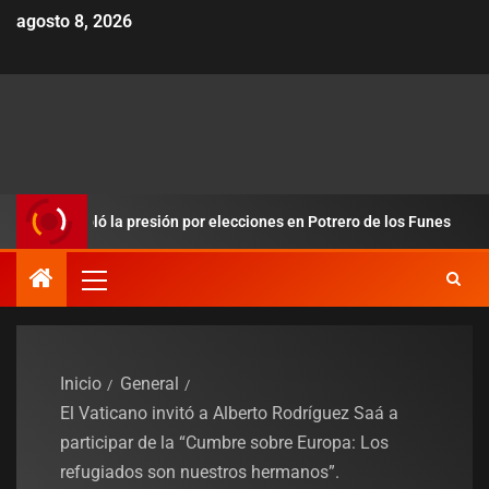
agosto 8, 2026
edobló la presión por elecciones en Potrero de los Funes
D
Inicio
General
El Vaticano invitó a Alberto Rodríguez Saá a
participar de la “Cumbre sobre Europa: Los
refugiados son nuestros hermanos”.