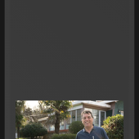
Legislativo
Política Nacional
Senado: por falta
cayó la sesión pa
cambios en la Ley
admin
julio 16, 2026
0