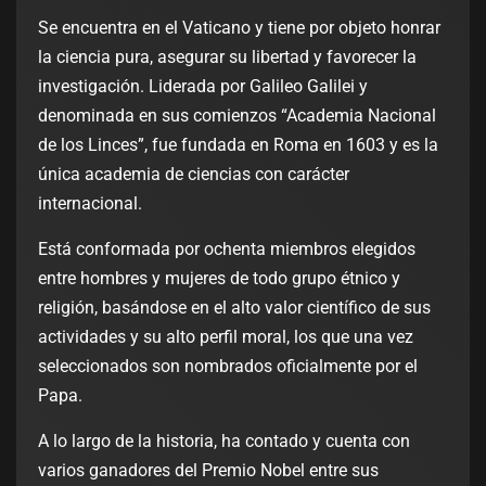
Se encuentra en el Vaticano y tiene por objeto honrar
la ciencia pura, asegurar su libertad y favorecer la
investigación. Liderada por Galileo Galilei y
denominada en sus comienzos “Academia Nacional
de los Linces”, fue fundada en Roma en 1603 y es la
única academia de ciencias con carácter
internacional.
Está conformada por ochenta miembros elegidos
entre hombres y mujeres de todo grupo étnico y
religión, basándose en el alto valor científico de sus
actividades y su alto perfil moral, los que una vez
seleccionados son nombrados oficialmente por el
Papa.
A lo largo de la historia, ha contado y cuenta con
varios ganadores del Premio Nobel entre sus