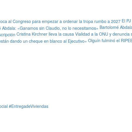
El PJ
Bartolomé Abdala
Cristina Kirchner lleva la causa Vialidad a la ONU y denuncia
Olguín fulminó el RIPE
ocial #EntregadeViviendas