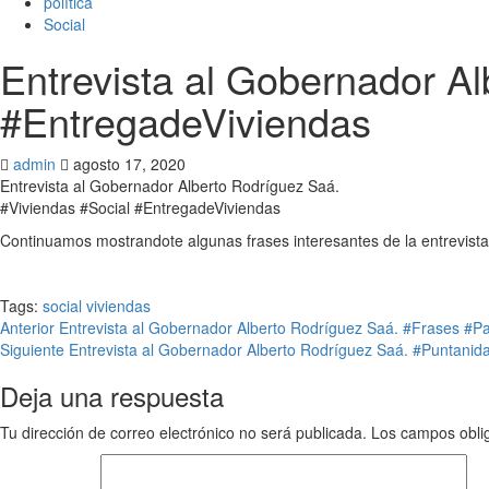
polìtica
Social
Entrevista al Gobernador A
#EntregadeViviendas
admin
agosto 17, 2020
Entrevista al Gobernador Alberto Rodríguez Saá.
#Viviendas #Social #EntregadeViviendas
Continuamos mostrandote algunas frases interesantes de la entrevista 
Tags:
social
viviendas
Anterior
Entrevista al Gobernador Alberto Rodríguez Saá. #Frases #P
Siguiente
Entrevista al Gobernador Alberto Rodríguez Saá. #Puntanid
Deja una respuesta
Tu dirección de correo electrónico no será publicada.
Los campos obli