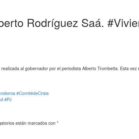
lberto Rodríguez Saá. #Vivi
realizada al gobernador por el periodista Alberto Trombetta. Esta vez 
andemia #ComitédeCrisis
ad #PJ
gatorios están marcados con
*