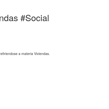
endas #Social
refiriendose a materia Viviendas.