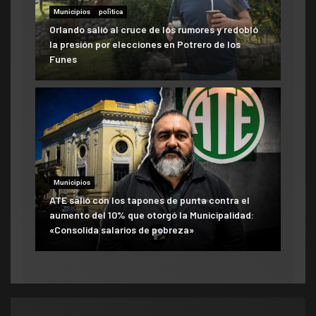
Municipios
polìtica
Orlando salió al cruce de los rumores y redobló
la presión por elecciones en Potrero de los
Funes
Municipios
ATE salió con los tapones de punta contra el
aumento del 10% que otorgó la Municipalidad:
«Consolida salarios de pobreza»