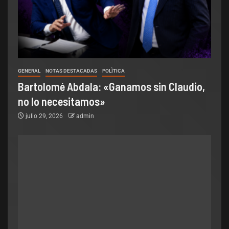
GENERAL
NOTAS DESTACADAS
POLÌTICA
Bartolomé Abdala: «Ganamos sin Claudio,
no lo necesitamos»
julio 29, 2026
admin