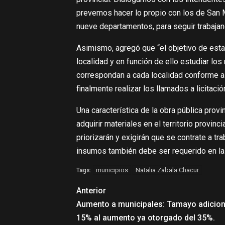
prevemos hacer lo propio con los de San 
nueve departamentos, para seguir trabajan
Asimismo, agregó que “el objetivo de est
localidad y en función de ello estudiar l
correspondan a cada localidad conforme a 
finalmente realizar los llamados a licitación
Una característica de la obra pública provi
adquirir materiales en el territorio provin
priorizarán y exigirán que se contrate a 
insumos también debe ser requerido en la 
municipios
Natalia Zabala Chacur
Tags:
Anterior
Aumento a municipales: Tamayo adicio
15% al aumento ya otorgado del 35%.