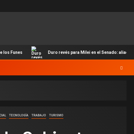
de los Funes
Duro revés para Milei en el Senado: aliados 
CIAL
TECNOLOGÍA
TRABAJO
TURISMO