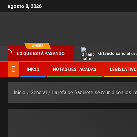
agosto 8, 2026
AHORA
LO QUE ESTÁ PASANDO
Orlando salió al c
INICIO
NOTAS DESTACADAS
LEGISLATIVO
Inicio
General
La jefa de Gabinete se reunió con los 