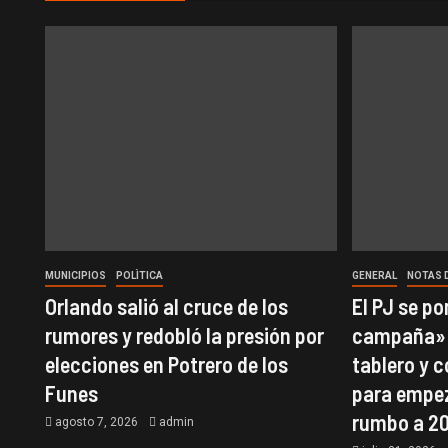
MUNICIPIOS
POLÌTICA
GENERAL
NOTAS 
Orlando salió al cruce de los
El PJ se p
rumores y redobló la presión por
campaña»:
elecciones en Potrero de los
tablero y 
Funes
para empez
rumbo a 2
agosto 7, 2026
admin