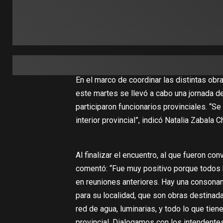
En el marco de coordinar las distintas obras
este martes se llevó a cabo una jornada de
participaron funcionarios provinciales. “Se
interior provincial”, indicó Natalia Zabala C
Al finalizar el encuentro, al que fueron co
comentó: “Fue muy positivo porque todos h
en reuniones anteriores. Hay una consonan
para su localidad, que son obras destinad
red de agua, luminarias, y todo lo que tiene
provincial. Dialogamos con los intendente