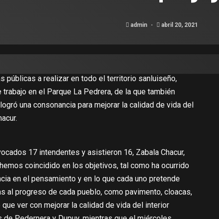
admin
abril 20, 2021
 públicas a realizar en todo el territorio sanluiseño,
 trabajo en el Parque La Pedrera, de la que también
 logró una consonancia para mejorar la calidad de vida del
hacur.
nvocados 17 intendentes y asistieron 16, Zabala Chacur,
emos coincidido en los objetivos, tal como ha ocurrido
cia en el pensamiento y en lo que cada uno pretende
as al progreso de cada pueblo, como pavimento, cloacas,
 que ver con mejorar la calidad de vida del interior
s de Pedernera y Dupuy, mientras que el miércoles