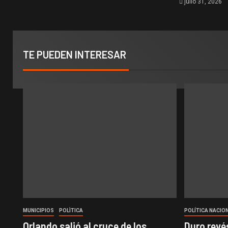
julio 31, 2026
TE PUEDEN INTERESAR
MUNICIPIOS
POLÌTICA
POLÍTICA NACIO
Orlando salió al cruce de los
Duro revés