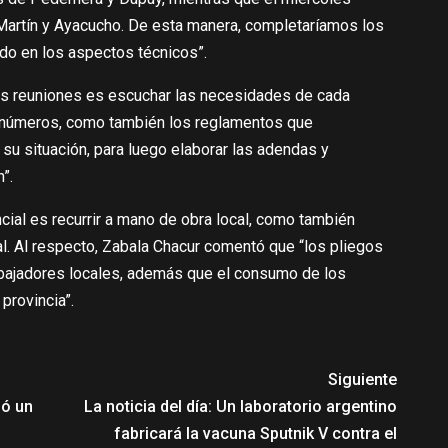
Martín y Ayacucho. De esta manera, completaríamos los
do en los aspectos técnicos”.
as reuniones es escuchar las necesidades de cada
os números, como también los reglamentos que
su situación, para luego elaborar las adendas y
”.
ncial es recurrir a mano de obra local, como también
cial. Al respecto, Zabala Chacur comentó que “los pliegos
trabajadores locales, además que el consumo de los
provincia”.
Siguiente
nó un
La noticia del día: Un laboratorio argentino
fabricará la vacuna Sputnik V contra el