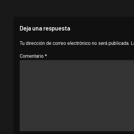
Deja una respuesta
Tu dirección de correo electrónico no será publicada.
L
Comentario
*