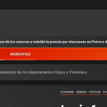
ruce de los rumores y redobló la presión por elecciones en Potrero 
MUNICIPIOS
intendentes de los departamentos Dupuy y Pedernera
ECONOMÍA
GENERAL
POLÌTICA
SO