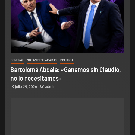
GENERAL
NOTAS DESTACADAS
POLÌTICA
Bartolomé Abdala: «Ganamos sin Claudio,
no lo necesitamos»
julio 29, 2026
admin