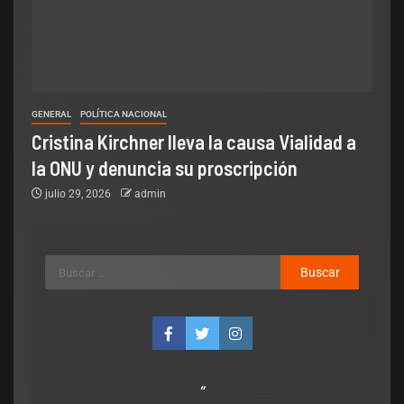
GENERAL
POLÍTICA NACIONAL
Cristina Kirchner lleva la causa Vialidad a
la ONU y denuncia su proscripción
julio 29, 2026
admin
Legislativo
Política Nacional
Senado: por falta de respaldo, se