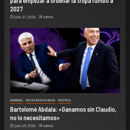
para empezar a ordenar la tropa rumbo a
2027
julio 31, 2026
admin
GENERAL
NOTAS DESTACADAS
POLÌTICA
Bartolomé Abdala: «Ganamos sin Claudio,
no lo necesitamos»
julio 29, 2026
admin