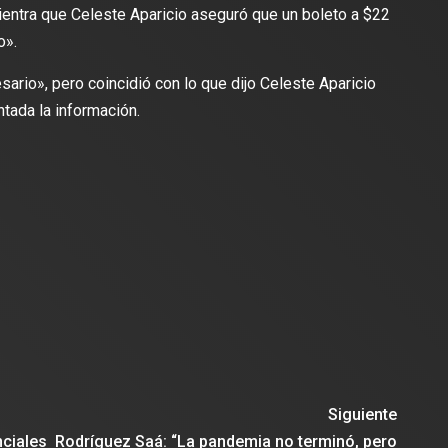
entra que Celeste Aparicio aseguró que un boleto a $22
o».
rio», pero coincidió con lo que dijo Celeste Aparicio
tada la información.
Siguiente
ciales
Rodríguez Saá: “La pandemia no terminó, pero