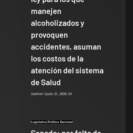
manejen
alcoholizados y
provoquen
accidentes, asuman
los costos de la
atención del sistema
de Salud
admin
julio 21, 2026
0
Legislativo
Política Nacional
Senado: por falta de