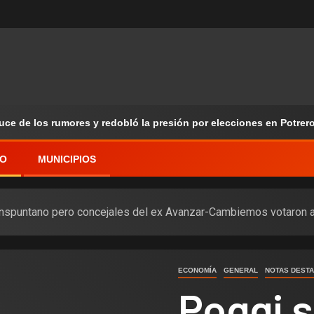
ruce de los rumores y redobló la presión por elecciones en Potrer
VO
MUNICIPIOS
anspuntano pero concejales del ex Avanzar-Cambiemos votaron 
ECONOMÍA
GENERAL
NOTAS DEST
Poggi s