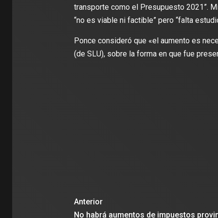
transporte como el Presupuesto 2021”. Mi
“no es viable ni factible” pero “falta estudi
Ponce consideró que «el aumento es necesa
(de SLU), sobre la forma en que fue presen
Anterior
No habrá aumentos de impuestos provin