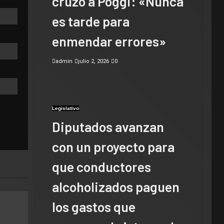
cruzó a Poggi: «Nunca
es tarde para
enmendar errores»
admin
julio 2, 2026
0
Legislativo
Diputados avanzan
con un proyecto para
que conductores
alcoholizados paguen
los gastos que