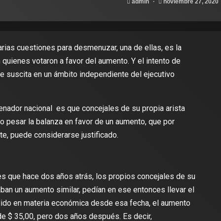
admin
noviembre 27, 2020
arias cuestiones para desmenuzar, una de ellas, es la
quienes votaron a favor del aumento. Y el intento de
e suscita en un ámbito independiente del ejecutivo
nador nacional es que concejales de su propia arista
do pesar la balanza en favor de un aumento, que por
e, puede considerarse justificado.
 que hace dos años atrás, los propios concejales de su
ban un aumento similar, pedían en ese entonces llevar el
edido en materia económica desde esa fecha, el aumento
 de $ 35,00, pero dos años después. Es decir,