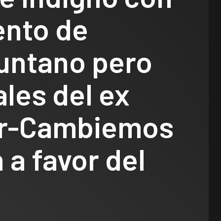
ento de
untano pero
les del ex
r-Cambiemos
 a favor del