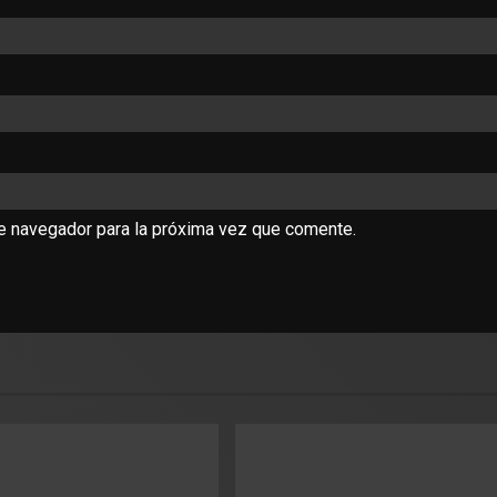
te navegador para la próxima vez que comente.