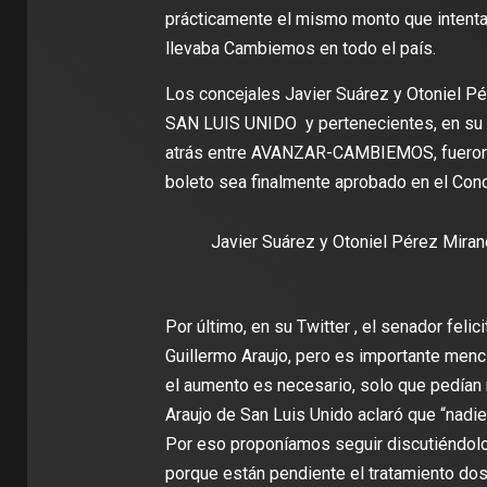
prácticamente el mismo monto que intentab
llevaba Cambiemos en todo el país.
Los concejales Javier Suárez y Otoniel P
SAN LUIS UNIDO y pertenecientes, en su
atrás entre AVANZAR-CAMBIEMOS, fueron 
boleto sea finalmente aprobado en el Conc
Javier Suárez y Otoniel Pérez Miran
Por último, en su Twitter , el senador feli
Guillermo Araujo, pero es importante men
el aumento es necesario, solo que pedían
Araujo de San Luis Unido aclaró que “nadie 
Por eso proponíamos seguir discutiéndolo,
porque están pendiente el tratamiento do