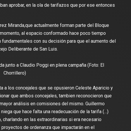
an aprobar, en la ola de tarifazos que por ese entonces
érez Miranda,que actualmente forman parte del Bloque
 momento, al espacio conformado hace poco tiempo
fundamentales con su decisión para que el aumento del
ejo Deliberante de San Luis.
da junto a Claudio Poggi en plena campaña (Foto: El
Chorrillero)
cita a los concejales que se opusieron Celeste Aparicio y
cionar que ambos concejales, tambien reconocieron que
 mayor análisis en comisiones del mismo. Guillermo
niega que hace falta una readecuación de la tarifa (…)
 charlando en las extraordinarias si era necesario
s proyectos de ordenanza que impactarán en el