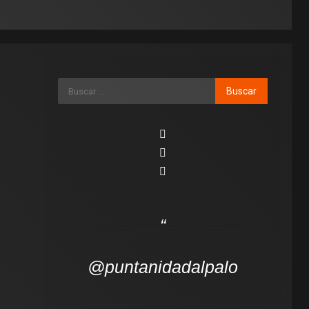
@puntanidadalpalo