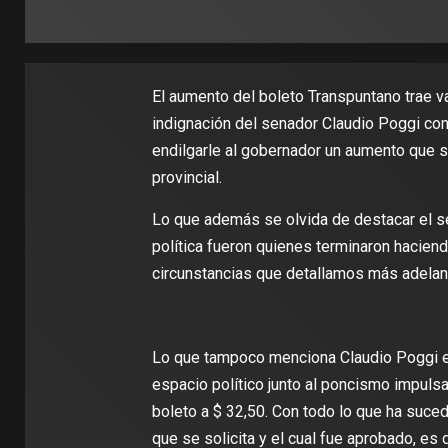
El aumento del boleto Transpuntano trae v
indignación del senador Claudio Poggi con 
endilgarle al gobernador un aumento que s
provincial.
Lo que además se olvida de destacar el se
política fueron quienes terminaron hacien
circunstancias que detallamos más adelant
Lo que tampoco menciona Claudio Poggi es
espacio político junto al poncismo impulsa
boleto a $ 32,50. Con todo lo que ha suc
que se solicita y el cual fue aprobado, es