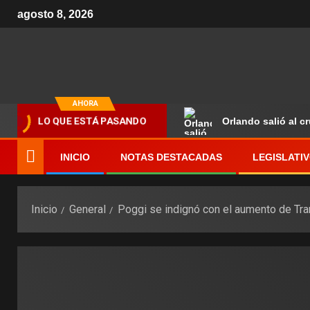
agosto 8, 2026
AHORA
Orlando salió al c
LO QUE ESTÁ PASANDO
INICIO
NOTAS DESTACADAS
LEGISLATI
Inicio
General
Poggi se indignó con el aumento de Tr