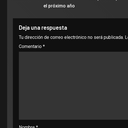
el próximo año
Deja una respuesta
Tu dirección de correo electrónico no será publicada.
L
Comentario
*
Nombre
*