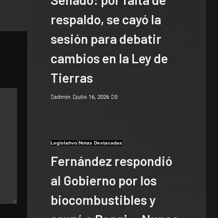
respaldo, se cayó la
sesión para debatir
cambios en la Ley de
Tierras
admin
julio 16, 2026
0
Legislativo
Notas Destacadas
Fernández respondió
al Gobierno por los
biocombustibles y