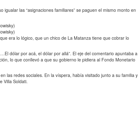
so igualar las “asignaciones familiares” se paguen el mismo monto en
iowisky)
iowisky)
que era lo lógico, que un chico de La Matanza tiene que cobrar lo
l dólar por acá, el dólar por allá”. El eje del comentario apuntaba a
ación, lo que conllevó a que su gobierno le pidiera al Fondo Monetario
 las redes sociales. En la víspera, había visitado junto a su familia y
 Villa Soldati.