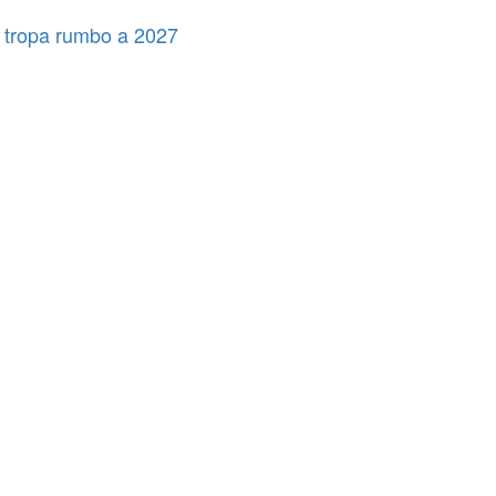
 tropa rumbo a 2027
Municipios
Legislativo
Municipios