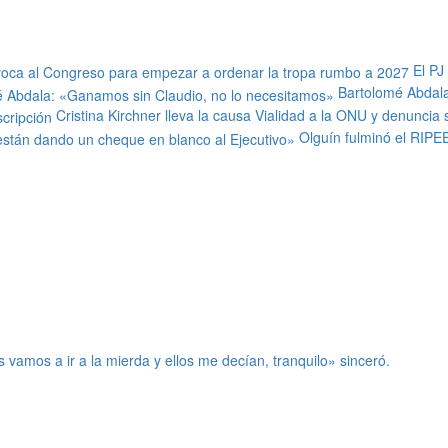
El PJ
Bartolomé Abdala
Cristina Kirchner lleva la causa Vialidad a la ONU y denuncia
Olguín fulminó el RIPE
 vamos a ir a la mierda y ellos me decían, tranquilo» sinceró.