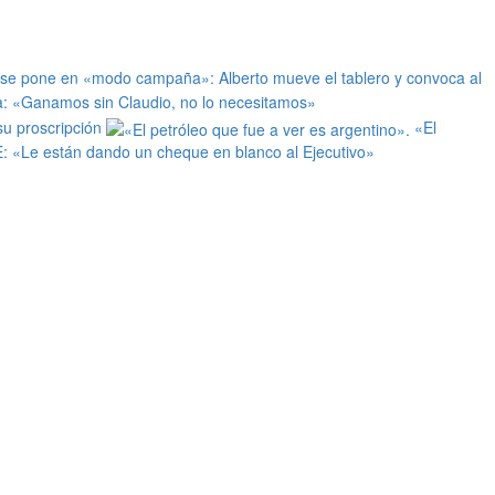
 se pone en «modo campaña»: Alberto mueve el tablero y convoca al
: «Ganamos sin Claudio, no lo necesitamos»
 su proscripción
«El
E: «Le están dando un cheque en blanco al Ejecutivo»