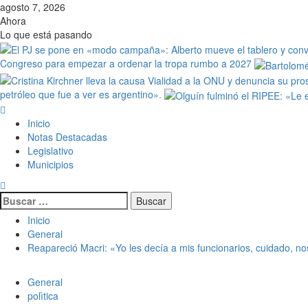
agosto 7, 2026
Ahora
Lo que está pasando
Congreso para empezar a ordenar la tropa rumbo a 2027
petróleo que fue a ver es argentino».
Inicio
Notas Destacadas
Legislativo
Municipios
Inicio
General
Reapareció Macri: «Yo les decía a mis funcionarios, cuidado, nos
General
polìtica