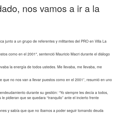
dado, nos vamos a ir a la
ica junto a un grupo de referentes y militantes del PRO en Villa La
estos como en el 2001″, sentenció Mauricio Macri durante el diálogo
llevaba la energía de todos ustedes. Me llevaba, me llevaba, me
e que no nos van a llevar puestos como en el 2001”, resumió en uno
e endeudamiento durante su gestión: “Yo siempre les decía a todos,
e pidieran que se quedara “tranquilo” ante el incierto frente
millones y sabía que que no íbamos a poder seguir tomando deuda