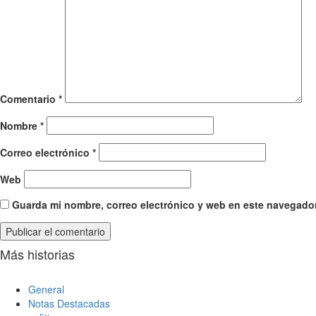
Comentario
*
Nombre
*
Correo electrónico
*
Web
Guarda mi nombre, correo electrónico y web en este navegador
Más historias
General
Notas Destacadas