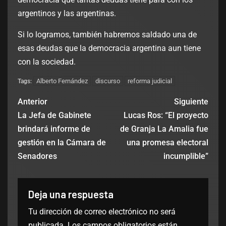
argentinos y las argentinas.
Si lo logramos, también habremos saldado una de
esas deudas que la democracia argentina aun tiene
con la sociedad.
Alberto Fernández
discurso
reforma judicial
Tags:
Anterior
Siguiente
La Jefa de Gabinete
Lucas Ros: “El proyecto
brindará informe de
de Granja La Amalia fue
gestión en la Cámara de
una promesa electoral
Senadores
incumplible”
Deja una respuesta
Tu dirección de correo electrónico no será
publicada.
Los campos obligatorios están