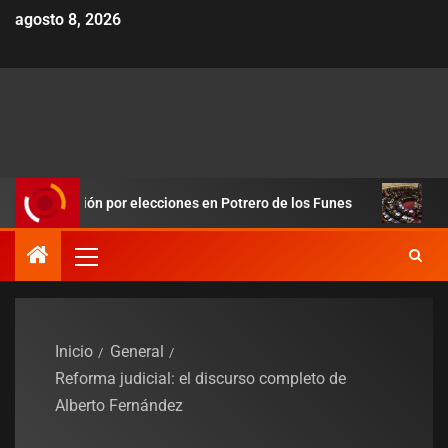
agosto 8, 2026
resión por elecciones en Potrero de los Funes
Duro revés pa
Inicio
General
Reforma judicial: el discurso completo de
Alberto Fernández