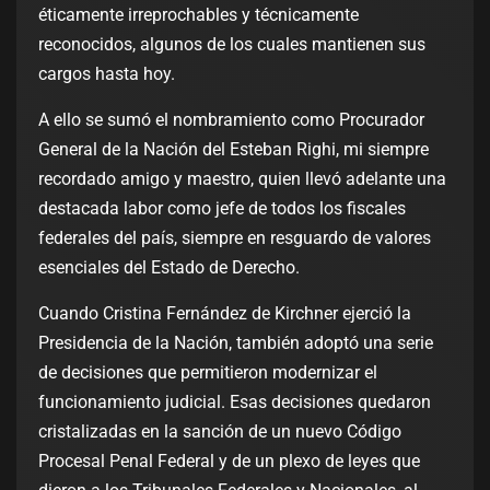
éticamente irreprochables y técnicamente
reconocidos, algunos de los cuales mantienen sus
cargos hasta hoy.
A ello se sumó el nombramiento como Procurador
General de la Nación del Esteban Righi, mi siempre
recordado amigo y maestro, quien llevó adelante una
destacada labor como jefe de todos los fiscales
federales del país, siempre en resguardo de valores
esenciales del Estado de Derecho.
Cuando Cristina Fernández de Kirchner ejerció la
Presidencia de la Nación, también adoptó una serie
de decisiones que permitieron modernizar el
funcionamiento judicial. Esas decisiones quedaron
cristalizadas en la sanción de un nuevo Código
Procesal Penal Federal y de un plexo de leyes que