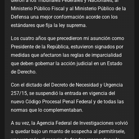
dieron a los Tribunales Federales y Nacionales, al
Ministerio Público Fiscal y al Ministerio Público de la
Defensa una mejor conformación acorde con los
estándares que fija la ley suprema.
Los cuatro años que precedieron mi asunción como
Presidente de la República, estuvieron signados por
medidas que afectaron las reglas de imparcialidad
que deben gobernar la acción judicial en un Estado
de Derecho.
Con el dictado del Decreto de Necesidad y Urgencia
257/15, se suspendió la entrada en vigencia del
nuevo Código Procesal Penal Federal y de todas las
normas que lo complementaban.
A su vez, la Agencia Federal de Investigaciones volvió
a quedar bajo un manto de sospecha al permitírsele,