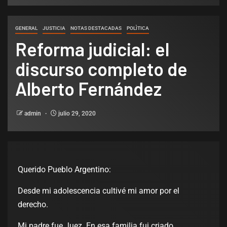
GENERAL
JUSTICIA
NOTAS DESTACADAS
POLÌTICA
Reforma judicial: el
discurso completo de
Alberto Fernández
admin
julio 29, 2020
Querido Pueblo Argentino:
Desde mi adolescencia cultivé mi amor por el
derecho.
Mi padre fue Juez. En esa familia fui criado.