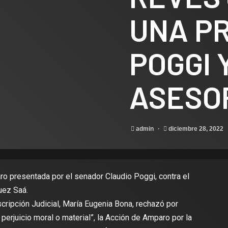
UNA P
POGGI 
ASESO
admin
diciembre 28, 2022
ro presentada por el senador Claudio Poggi, contra el
uez Saá.
scripción Judicial, María Eugenia Bona, rechazó por
 perjuicio moral o material”, la Acción de Amparo por la