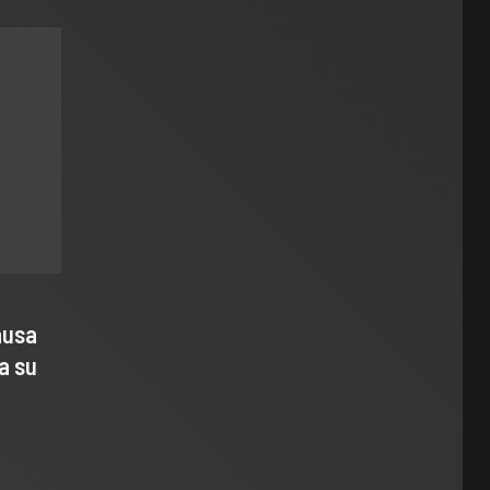
ausa
a su