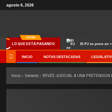
agosto 6, 2026
AHORA
El PJ se pone en 
LO QUE ESTÁ PASANDO
INICIO
NOTAS DESTACADAS
LEGISLATI
Inicio
General
REVÉS JUDICIAL A UNA PRETENSION 