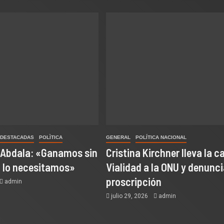
 DESTACADAS
POLÌTICA
GENERAL
POLÍTICA NACIONAL
 Abdala: «Ganamos sin
Cristina Kirchner lleva la c
o lo necesitamos»
Vialidad a la ONU y denunci
proscripción
admin
julio 29, 2026
admin