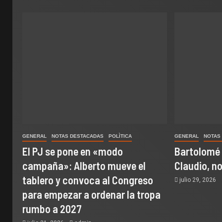
GENERAL
NOTAS DESTACADAS
POLÌTICA
GENERAL
NOTAS
El PJ se pone en «modo
Bartolomé
campaña»: Alberto mueve el
Claudio, n
tablero y convoca al Congreso
julio 29, 2026
para empezar a ordenar la tropa
rumbo a 2027