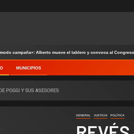
«modo campaña»: Alberto mueve el tablero y convoca al Congreso
VO
MUNICIPIOS
DE POGGI Y SUS ASESORES
GENERAL
JUSTICIA
POLÌTICA
REVÉS 