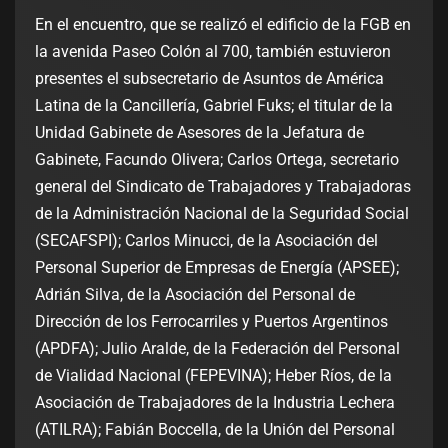
En el encuentro, que se realizó el edificio de la FGB en
la avenida Paseo Colón al 700, también estuvieron
presentes el subsecretario de Asuntos de América
Latina de la Cancillería, Gabriel Fuks; el titular de la
Unidad Gabinete de Asesores de la Jefatura de
Gabinete, Facundo Olivera; Carlos Ortega, secretario
general del Sindicato de Trabajadores y Trabajadoras
de la Administración Nacional de la Seguridad Social
(SECAFSPI); Carlos Minucci, de la Asociación del
Personal Superior de Empresas de Energía (APSEE);
Adrián Silva, de la Asociación del Personal de
Dirección de los Ferrocarriles y Puertos Argentinos
(APDFA); Julio Aralde, de la Federación del Personal
de Vialidad Nacional (FEPEVINA); Heber Ríos, de la
Asociación de Trabajadores de la Industria Lechera
(ATILRA); Fabián Boccella, de la Unión del Personal