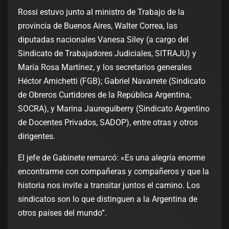
Rossi estuvo junto al ministro de Trabajo de la
provincia de Buenos Aires, Walter Correa, las
diputadas nacionales Vanesa Siley (a cargo del
Sindicato de Trabajadores Judiciales, SITRAJU) y
María Rosa Martínez, y los secretarios generales
Héctor Amichetti (FGB); Gabriel Navarrete (Sindicato
de Obreros Curtidores de la República Argentina,
SOCRA), y Marina Jaureguiberry (Sindicato Argentino
de Docentes Privados, SADOP), entre otras y otros
dirigentes.
El jefe de Gabinete remarcó: «Es una alegría enorme
encontrarme con compañeras y compañeros y que la
historia nos invite a transitar juntos el camino. Los
sindicatos son lo que distinguen a la Argentina de
otros países del mundo”.