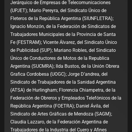
Jerárquico de Empresas de Telecomunicaciones
(UPJET); Mario Pereyra, del Sindicato Único de
Fleteros de la República Argentina (SIUNFLETRA);
Ignacio Monzón, de la Federación de Sindicatos de
Trabajadores Municipales de la Provincia de Santa
Fe (FESTRAM); Vicente Álvarez, del Sindicato Único
de Publicidad (SUP); Mariano Robles, del Sindicato
Único de Conductores de Motos de la Republica
Argentina (SUCMRA); Ilda Bustos, de la Unión Obrera
Grafica Cordobesa (UOGC); Jorge D’andrea, del
Sindicato de Trabajadores de la Sanidad Argentina
(ATSA) de Hurlingham; Florencia Chiampetra, de la
Federación de Obreros y Empleados Telefónicos de la
República Argentina (FOETRA); Daniel Ávila, del
Sindicato de Artes Gráficas de Mendoza (SAGM);
Claudia Lazzaro, de la Federación Argentina de
Trabajadores de la Industria del Cuero y Afines