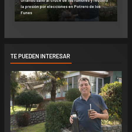
Orlando salió al cruce de los rumores y redobló
ATE salió con los tapones de punta contra el
la presión por elecciones en Potrero de los
aumento del 10% que otorgó la Municipalidad:
Funes
«Consolida salarios de pobreza»
TE PUEDEN INTERESAR