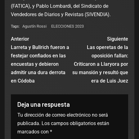
(FATICA), y Pablo Lombardi, del Sindicato de
Vendedores de Diarios y Revistas (SIVENDIA).
Agustín Rossi
ELECCIONES 2023
Tags:
Anterior
Siguiente
Larreta y Bullrich fueron a
Las operetas de la
festejar confiados en las
oposición fallan:
encuestas y debieron
Criticaron a Llaryora por
admitir una dura derrota
su mansión y resultó que
en Códoba
era de Luis Juez
Deja una respuesta
Tu dirección de correo electrónico no será
publicada.
Los campos obligatorios están
marcados con
*