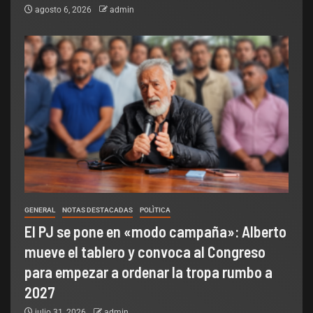
agosto 6, 2026
admin
GENERAL
NOTAS DESTACADAS
POLÌTICA
El PJ se pone en «modo campaña»: Alberto
mueve el tablero y convoca al Congreso
para empezar a ordenar la tropa rumbo a
2027
julio 31, 2026
admin