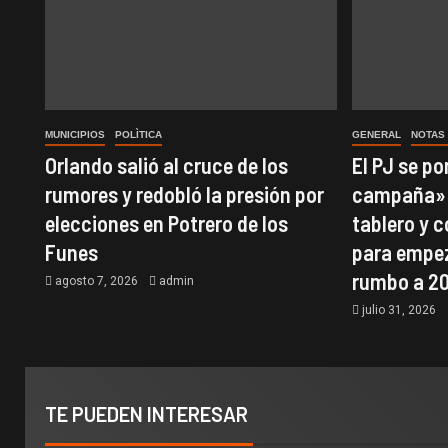
MUNICIPIOS
POLÌTICA
GENERAL
NOTAS
Orlando salió al cruce de los
El PJ se p
rumores y redobló la presión por
campaña»:
elecciones en Potrero de los
tablero y 
Funes
para empez
rumbo a 2
agosto 7, 2026
admin
julio 31, 2026
TE PUEDEN INTERESAR