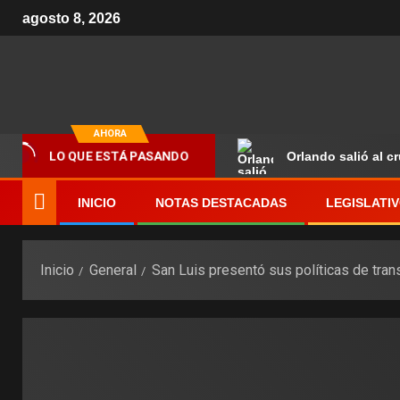
agosto 8, 2026
AHORA
LO QUE ESTÁ PASANDO
Orlando salió al c
INICIO
NOTAS DESTACADAS
LEGISLATI
Inicio
General
San Luis presentó sus políticas de tran