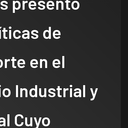
is presentó
íticas de
rte en el
o Industrial y
al Cuyo