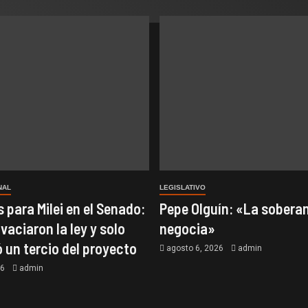
NAL
LEGISLATIVO
 para Milei en el Senado:
Pepe Olguín: «La soberan
 vaciaron la ley y solo
negocia»
ó un tercio del proyecto
agosto 6, 2026
admin
26
admin