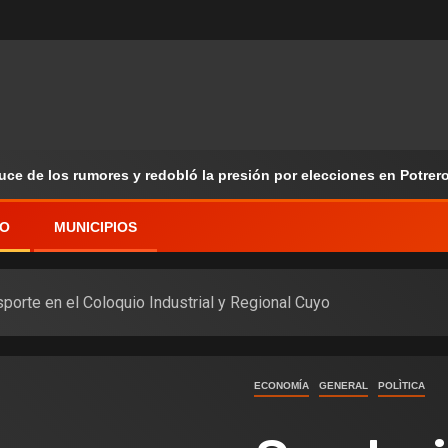
ruce de los rumores y redobló la presión por elecciones en Potrer
VO
MUNICIPIOS
sporte en el Coloquio Industrial y Regional Cuyo
ECONOMÍA
GENERAL
POLÌTICA