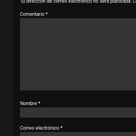
Tu dirección de correo electrónico no será publicada.
L
Comentario
*
Nombre
*
Correo electrónico
*