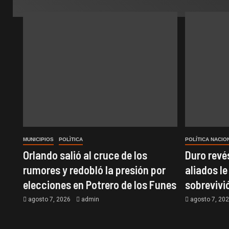
MUNICIPIOS
POLÌTICA
POLÍTICA NACIO
Orlando salió al cruce de los
Duro revés
rumores y redobló la presión por
aliados le
elecciones en Potrero de los Funes
sobrevivi
agosto 7, 2026
admin
agosto 7, 20