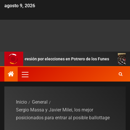
agosto 9, 2026
a presión por elecciones en Potrero de los Funes
Duro revés
Inicio
General
Sergio Massa y Javier Milei, los mejor
posicionados para entrar al posible ballottage