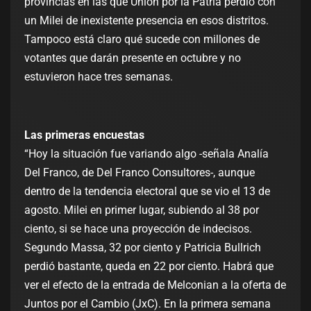
provincias en las que Unión por la Patria perdió con
un Milei de inexistente presencia en esos distritos.
Tampoco está claro qué sucede con millones de
votantes que darán presente en octubre y no
estuvieron hace tres semanas.
Las primeras encuestas
“Hoy la situación fue variando algo -señala Analía
Del Franco, de Del Franco Consultores-, aunque
dentro de la tendencia electoral que se vio el 13 de
agosto. Milei en primer lugar, subiendo al 38 por
ciento, si se hace una proyección de indecisos.
Segundo Massa, 32 por ciento y Patricia Bullrich
perdió bastante, queda en 22 por ciento. Habrá que
ver el efecto de la entrada de Melconian a la oferta de
Juntos por el Cambio (JxC). En la primera semana