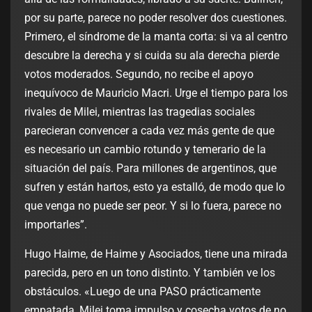
por su parte, parece no poder resolver dos cuestiones.
Primero, el síndrome de la manta corta: si va al centro
descubre la derecha y si cuida su ala derecha pierde
votos moderados. Segundo, no recibe el apoyo
inequívoco de Mauricio Macri. Urge el tiempo para los
rivales de Milei, mientras las tragedias sociales
parecieran convencer a cada vez más gente de que
es necesario un cambio rotundo y temerario de la
situación del país. Para millones de argentinos, que
sufren y están hartos, esto ya estalló, de modo que lo
que venga no puede ser peor. Y si lo fuera, parece no
importarles”.
Hugo Haime, de Haime y Asociados, tiene una mirada
parecida, pero en un tono distinto. Y también ve los
obstáculos. «Luego de una PASO prácticamente
empatada, Milei toma impulso y cosecha votos de no