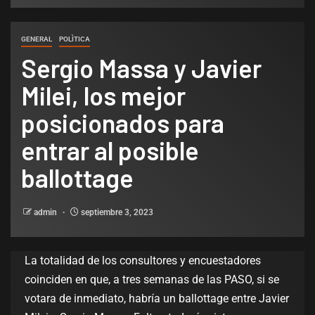
GENERAL
POLÌTICA
Sergio Massa y Javier
Milei, los mejor
posicionados para
entrar al posible
ballottage
admin
septiembre 3, 2023
La totalidad de los consultores y encuestadores
coinciden en que, a tres semanas de las PASO, si se
votara de inmediato, habría un ballottage entre Javier