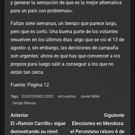
y generar la sensación de que es la mejor alternativa
para un país con problemas».
Faltan siete semanas, un tiempo que parece largo,
pero que es corto. Una buena parte de los votantes
resuelven en los últimos días -algo que se vio el 13 de
agosto- y, sin embargo, las decisiones de campaña
son urgentes: ahora es que hay que convencer a los
propios para luego salir a conseguir a los que no
están tan cerca.
Fuente: Página 12
ELECCIONES 2023
encuestas
Javier Milei
Tags:
Sergio Massa
Anterior
Siguiente
El «Ramón Carrillo» sigue
Elecciones en Mendoza:
demostrando su nivel:
el Peronismo retuvo 6 de