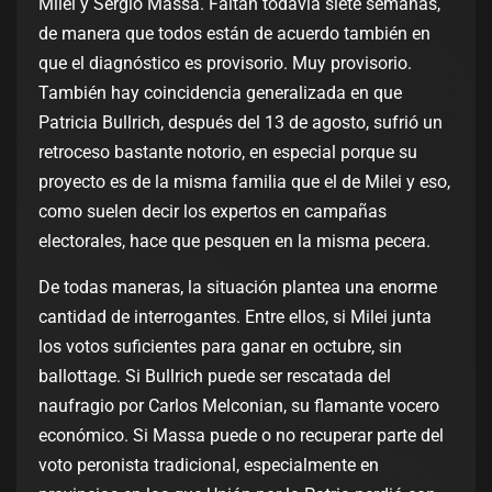
Milei y Sergio Massa. Faltan todavía siete semanas,
de manera que todos están de acuerdo también en
que el diagnóstico es provisorio. Muy provisorio.
También hay coincidencia generalizada en que
Patricia Bullrich, después del 13 de agosto, sufrió un
retroceso bastante notorio, en especial porque su
proyecto es de la misma familia que el de Milei y eso,
como suelen decir los expertos en campañas
electorales, hace que pesquen en la misma pecera.
De todas maneras, la situación plantea una enorme
cantidad de interrogantes. Entre ellos, si Milei junta
los votos suficientes para ganar en octubre, sin
ballottage. Si Bullrich puede ser rescatada del
naufragio por Carlos Melconian, su flamante vocero
económico. Si Massa puede o no recuperar parte del
voto peronista tradicional, especialmente en