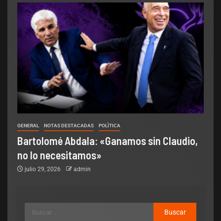
GENERAL
NOTAS DESTACADAS
POLÌTICA
Bartolomé Abdala: «Ganamos sin Claudio,
no lo necesitamos»
julio 29, 2026
admin