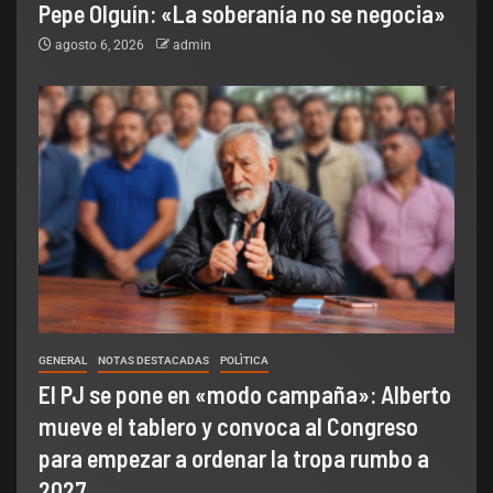
Pepe Olguín: «La soberanía no se negocia»
agosto 6, 2026
admin
GENERAL
NOTAS DESTACADAS
POLÌTICA
El PJ se pone en «modo campaña»: Alberto
mueve el tablero y convoca al Congreso
para empezar a ordenar la tropa rumbo a
2027