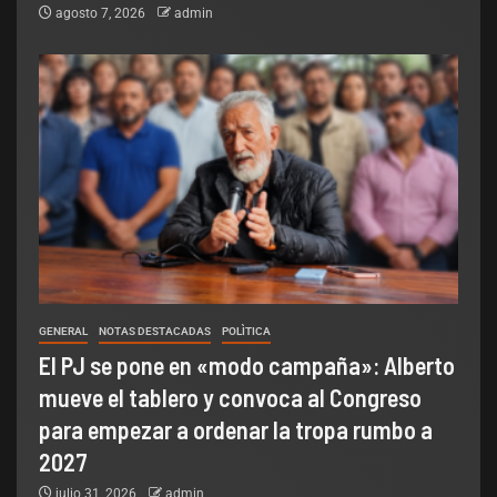
agosto 7, 2026
admin
GENERAL
NOTAS DESTACADAS
POLÌTICA
El PJ se pone en «modo campaña»: Alberto
mueve el tablero y convoca al Congreso
para empezar a ordenar la tropa rumbo a
2027
julio 31, 2026
admin