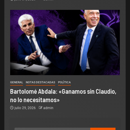
GENERAL
NOTAS DESTACADAS
POLÌTICA
Bartolomé Abdala: «Ganamos sin Claudio,
no lo necesitamos»
julio 29, 2026
admin