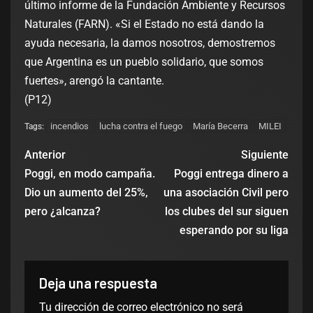
último informe de la Fundación Ambiente y Recursos
Naturales (FARN). «Si el Estado no está dando la
ayuda necesaria, la damos nosotros, demostremos
que Argentina es un pueblo solidario, que somos
fuertes», arengó la cantante.
(P12)
incendios
lucha contra el fuego
María Becerra
MILEI
Tags:
Anterior
Siguiente
Poggi, en modo campaña.
Poggi entrega dinero a
Dio un aumento del 25%,
una asociación Civil pero
pero ¿alcanza?
los clubes del sur siguen
esperando por su liga
Deja una respuesta
Tu dirección de correo electrónico no será