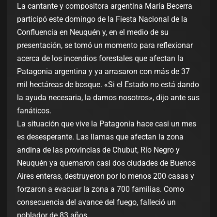
La cantante y compositora argentina María Becerra
participó este domingo de la Fiesta Nacional de la
Confluencia en Neuquén y, en el medio de su
presentación, se tomó un momento para reflexionar
acerca de los incendios forestales que afectan la
Patagonia argentina y ya arrasaron con más de 37
mil hectáreas de bosque. «Si el Estado no está dando
la ayuda necesaria, la damos nosotros», dijo ante sus
fanáticos.
La situación que vive la Patagonia hace casi un mes
es desesperante. Las llamas que afectan la zona
andina de las provincias de Chubut, Río Negro y
Neuquén ya quemaron casi dos ciudades de Buenos
Aires enteras, destruyeron por lo menos 200 casas y
forzaron a evacuar la zona a 700 familias. Como
consecuencia del avance del fuego, falleció un
poblador de 83 años.