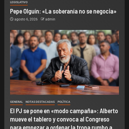
LEGISLATIVO
Pepe Olguín: «La soberanía no se negocia»
agosto 6, 2026
admin
GENERAL
NOTAS DESTACADAS
POLÌTICA
El PJ se pone en «modo campaña»: Alberto
mueve el tablero y convoca al Congreso
para empezar a ordenar la tropa rumbo a