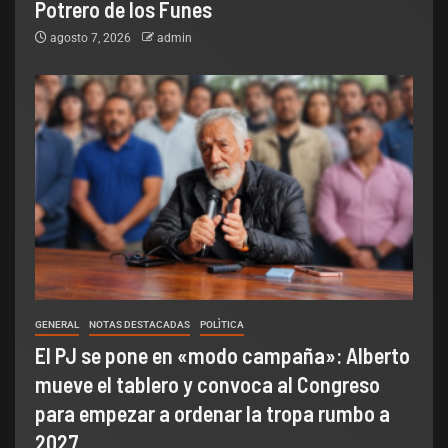
Potrero de los Funes
agosto 7, 2026
admin
GENERAL
NOTAS DESTACADAS
POLÌTICA
El PJ se pone en «modo campaña»: Alberto
mueve el tablero y convoca al Congreso
para empezar a ordenar la tropa rumbo a
2027