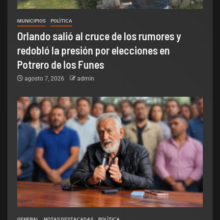
MUNICIPIOS
POLÌTICA
Orlando salió al cruce de los rumores y
redobló la presión por elecciones en
Potrero de los Funes
agosto 7, 2026
admin
GENERAL
NOTAS DESTACADAS
POLÌTICA