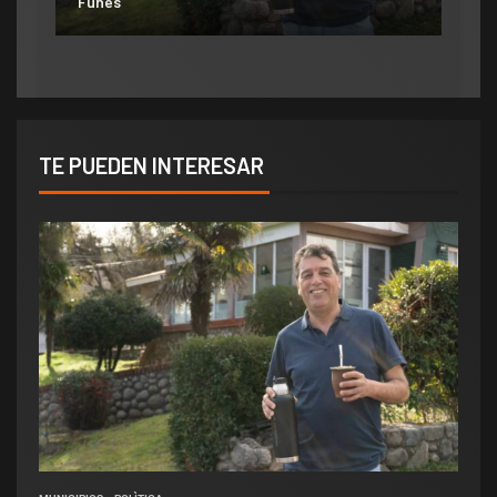
Funes
«Consolida salarios de pobreza»
TE PUEDEN INTERESAR