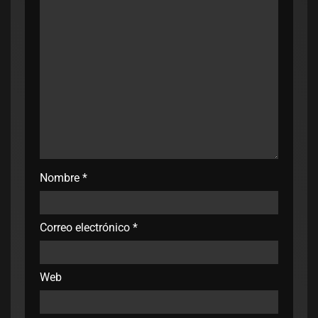
Nombre
*
Correo electrónico
*
Web