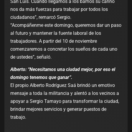
San Luis. Cuando llegamos a los barrios su cariño
nos da más fuerzas para trabajar por todos los
ciudadanos”, remarcó Sergio.
“Acompáñenme este domingo, queremos dar un paso
al futuro y mantener la fuente laboral de los
trabajadores. A partir del 10 de noviembre
comenzaremos a concretar los sueños de cada uno
de ustedes”, señaló.
Alberto: “Necesitamos una ciudad mejor, por eso el
domingo tenemos que ganar”.
El propio Alberto Rodríguez Saá brindó un emotivo
mensaje a toda la militancia y alentó a los vecinos a
apoyar a Sergio Tamayo para transformar la ciudad,
brindar mejores servicios y generar puestos de
trabajo.