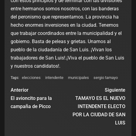
con estos principios y de terminar con las divisiones
entre hermanos somos nosotros, con las banderas
del peronismo que representamos. La provincia ha
hecho enormes inversiones en la ciudad. Tenemos
que trabajar coordinados entre la municipalidad y el
gobierno. Basta de peleas y grietas. Unamos al
pueblo de la ciudadanía de San Luis. ¡Vivan los
trabajadores de San Luis!.¡Viva el pueblo de San Luis
y nuestros candidatos!.
elecciones
intendente
municipales
sergio tamayo
Tags:
Anterior
Siguiente
El avioncito para la
TAMAYO ES EL NUEVO
campaña de Picco
INTENDENTE ELECTO
POR LA CIUDAD DE SAN
LUIS