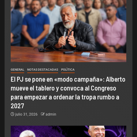
GENERAL
NOTAS DESTACADAS
POLÌTICA
El PJ se pone en «modo campaña»: Alberto
mueve el tablero y convoca al Congreso
para empezar a ordenar la tropa rumbo a
2027
julio 31, 2026
admin