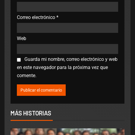
Correo electrónico
*
Web
Guarda mi nombre, correo electrónico y web
en este navegador para la próxima vez que
comente.
MÁS HISTORIAS