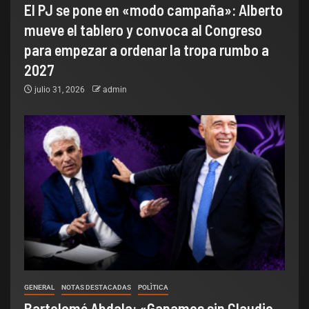
El PJ se pone en «modo campaña»: Alberto
mueve el tablero y convoca al Congreso
para empezar a ordenar la tropa rumbo a
2027
julio 31, 2026
admin
GENERAL
NOTAS DESTACADAS
POLÌTICA
Bartolomé Abdala: «Ganamos sin Claudio,