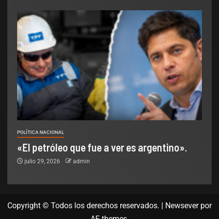
POLÍTICA NACIONAL
«El petróleo que fue a ver es argentino».
julio 29, 2026
admin
Copyright © Todos los derechos reservados.
|
Newsever
por
AF themes.