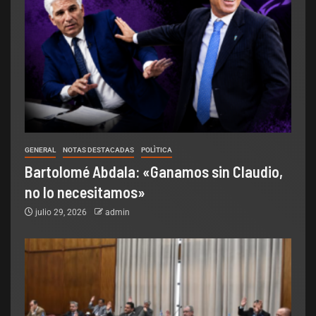
GENERAL
NOTAS DESTACADAS
POLÌTICA
Bartolomé Abdala: «Ganamos sin Claudio,
no lo necesitamos»
julio 29, 2026
admin