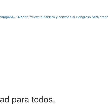
mpaña»: Alberto mueve el tablero y convoca al Congreso para empez
ad para todos.