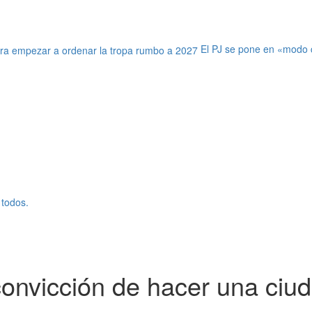
El PJ se pone en «modo ca
 todos.
onvicción de hacer una ciud