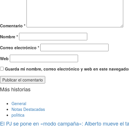
Comentario
*
Nombre
*
Correo electrónico
*
Web
Guarda mi nombre, correo electrónico y web en este navegador
Más historias
General
Notas Destacadas
polìtica
El PJ se pone en «modo campaña»: Alberto mueve el ta