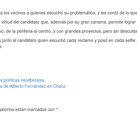
 a los vecinos a quienes escuchó su problemática, y les contó de lo qu
a virtud del candidato que, además por su gran carisma, permite lograr
o, de la periferia al centro, y con grandes proyectos, pero sin descuid
s junto al candidato quien escuchó cada reclamo y posó en cada selfie
s
 políticas neoliberales.
ña de Alberto Fernández en Chaco
gatorios están marcados con
*