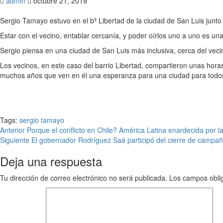
admin
octubre 21, 2019
Sergio Tamayo estuvo en el bº Libertad de la ciudad de San Luis junto
Estar con el vecino, entablar cercanía, y poder oírlos uno a uno es un
Sergio piensa en una ciudad de San Luis más inclusiva, cerca del vecin
Los vecinos, en este caso del barrio Libertad, compartieron unas hora
muchos años que ven en él una esperanza para una ciudad para todo
Tags:
sergio tamayo
Anterior
Porque el conflicto en Chile? América Latina enardecida por las
Siguiente
El gobernador Rodríguez Saá participó del cierre de campa
Deja una respuesta
Tu dirección de correo electrónico no será publicada.
Los campos obli