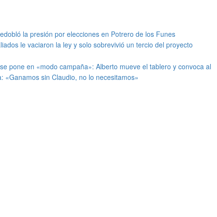
redobló la presión por elecciones en Potrero de los Funes
iados le vaciaron la ley y solo sobrevivió un tercio del proyecto
 se pone en «modo campaña»: Alberto mueve el tablero y convoca al
: «Ganamos sin Claudio, no lo necesitamos»