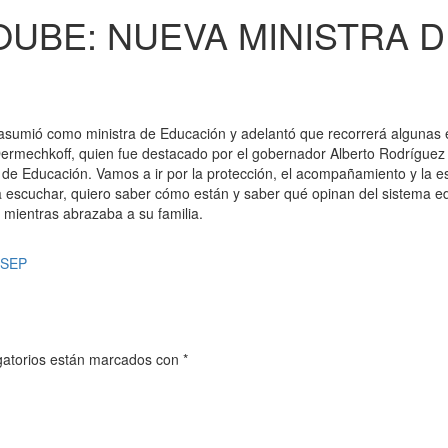
UBE: NUEVA MINISTRA D
sumió como ministra de Educación y adelantó que recorrerá algunas escu
rmechkoff, quien fue destacado por el gobernador Alberto Rodríguez 
o de Educación. Vamos a ir por la protección, el acompañamiento y la 
a escuchar, quiero saber cómo están y saber qué opinan del sistema e
a mientras abrazaba a su familia.
OSEP
gatorios están marcados con
*