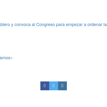
blero y convoca al Congreso para empezar a ordenar la
itamos»
 negocia»