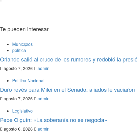
admin
agosto 6, 2026
0
Te pueden interesar
Municipios
polìtica
Orlando salió al cruce de los rumores y redobló la pres
agosto 7, 2026
admin
Política Nacional
Duro revés para Milei en el Senado: aliados le vaciaron l
agosto 7, 2026
admin
Legislativo
Pepe Olguín: «La soberanía no se negocia»
agosto 6, 2026
admin