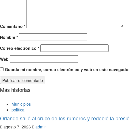
Comentario
*
Nombre
*
Correo electrónico
*
Web
Guarda mi nombre, correo electrónico y web en este navegador
Más historias
Municipios
polìtica
Orlando salió al cruce de los rumores y redobló la pres
agosto 7, 2026
admin