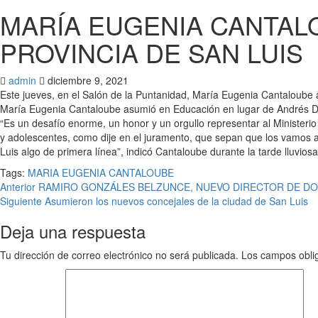
MARÍA EUGENIA CANTALO
PROVINCIA DE SAN LUIS
admin
diciembre 9, 2021
Este jueves, en el Salón de la Puntanidad, María Eugenia Cantaloube a
María Eugenia Cantaloube asumió en Educación en lugar de Andrés De
“Es un desafío enorme, un honor y un orgullo representar al Ministeri
y adolescentes, como dije en el juramento, que sepan que los vamos 
Luis algo de primera línea”, indicó Cantaloube durante la tarde lluvios
Tags:
MARIA EUGENIA CANTALOUBE
Anterior
RAMIRO GONZÁLES BELZUNCE, NUEVO DIRECTOR DE D
Siguiente
Asumieron los nuevos concejales de la ciudad de San Luis
Deja una respuesta
Tu dirección de correo electrónico no será publicada.
Los campos obli