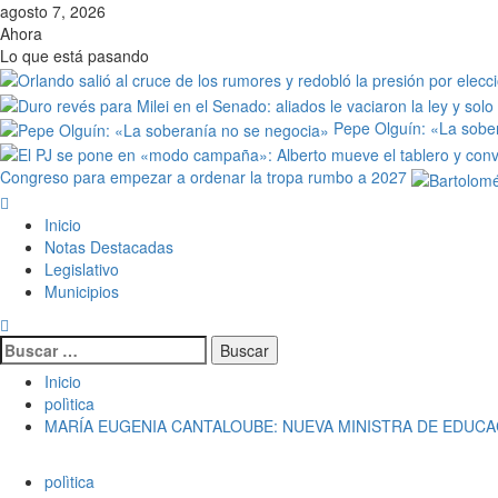
agosto 7, 2026
Ahora
Lo que está pasando
Pepe Olguín: «La sobe
Congreso para empezar a ordenar la tropa rumbo a 2027
Inicio
Notas Destacadas
Legislativo
Municipios
Inicio
polìtica
MARÍA EUGENIA CANTALOUBE: NUEVA MINISTRA DE EDUCAC
polìtica