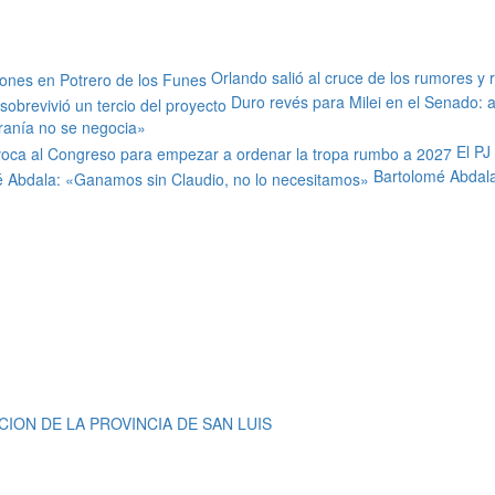
Orlando salió al cruce de los rumores y 
Duro revés para Milei en el Senado: al
ranía no se negocia»
El PJ
Bartolomé Abdala
ION DE LA PROVINCIA DE SAN LUIS