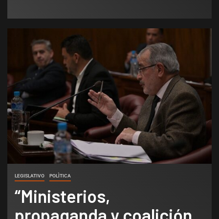
LEGISLATIVO
POLÌTICA
“Ministerios,
propaganda y coalición