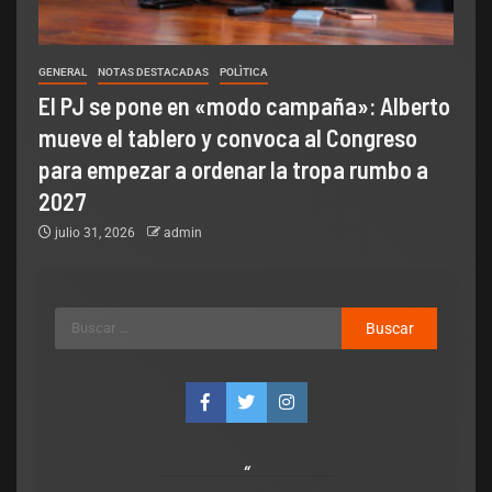
GENERAL
NOTAS DESTACADAS
POLÌTICA
El PJ se pone en «modo campaña»: Alberto
mueve el tablero y convoca al Congreso
para empezar a ordenar la tropa rumbo a
2027
julio 31, 2026
admin
los