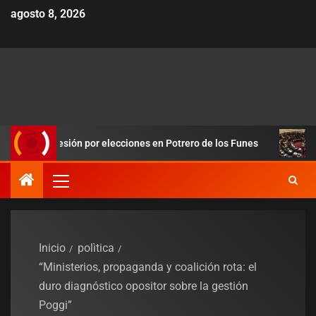
agosto 8, 2026
 presión por elecciones en Potrero de los Funes
Duro revés 
Inicio
polìtica
“Ministerios, propaganda y coalición rota: el
duro diagnóstico opositor sobre la gestión
Poggi”