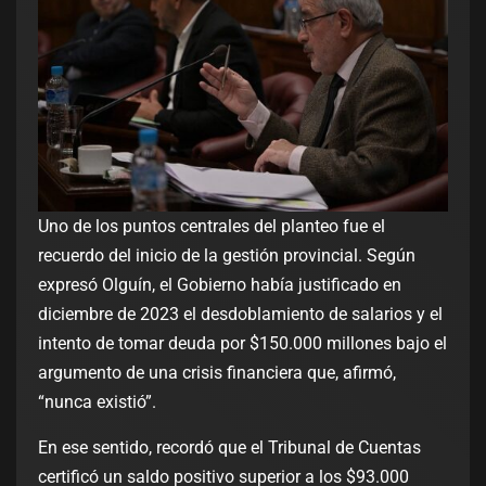
Uno de los puntos centrales del planteo fue el
recuerdo del inicio de la gestión provincial. Según
expresó Olguín, el Gobierno había justificado en
diciembre de 2023 el desdoblamiento de salarios y el
intento de tomar deuda por $150.000 millones bajo el
argumento de una crisis financiera que, afirmó,
“nunca existió”.
En ese sentido, recordó que el Tribunal de Cuentas
certificó un saldo positivo superior a los $93.000