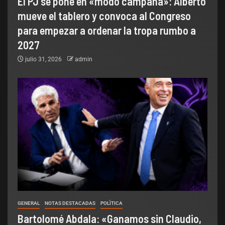
El PJ se pone en «modo campaña»: Alberto
mueve el tablero y convoca al Congreso
para empezar a ordenar la tropa rumbo a
2027
julio 31, 2026
admin
GENERAL
NOTAS DESTACADAS
POLÌTICA
Bartolomé Abdala: «Ganamos sin Claudio,