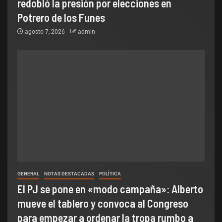
redobló la presión por elecciones en
Potrero de los Funes
agosto 7, 2026
admin
GENERAL
NOTAS DESTACADAS
POLÌTICA
El PJ se pone en «modo campaña»: Alberto
mueve el tablero y convoca al Congreso
para empezar a ordenar la tropa rumbo a