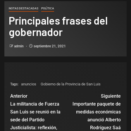
NOTAS DESTACADAS
POLÌTICA
Principales frases del
gobernador
admin
septiembre 21, 2021
anuncios
Gobierno de la Provincia de San Luis
Tags:
Anterior
Siguiente
La militancia de Fuerza
Importante paquete de
San Luis se reunió en la
medidas económicas
sede del Partido
anunció Alberto
Justicialista: reflexión,
Rodríguez Saá