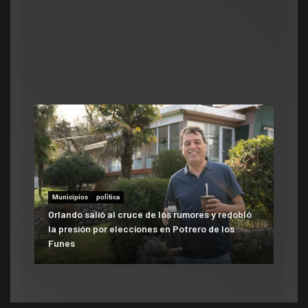
Municipios
polìtica
Municipios
Orlando salió al cruce de los rumores y redobló
ATE salió con los tapones de punta contra el
la presión por elecciones en Potrero de los
aumento del 10% que otorgó la Municipalidad:
Funes
«Consolida salarios de pobreza»