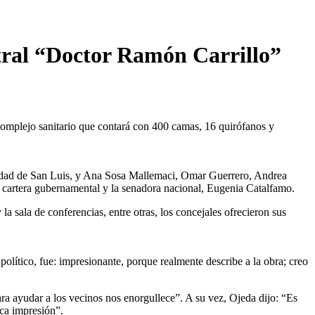
ntral “Doctor Ramón Carrillo”
 complejo sanitario que contará con 400 camas, 16 quirófanos y
ciudad de San Luis, y Ana Sosa Mallemaci, Omar Guerrero, Andrea
a cartera gubernamental y la senadora nacional, Eugenia Catalfamo.
y la sala de conferencias, entre otras, los concejales ofrecieron sus
 político, fue: impresionante, porque realmente describe a la obra; creo
ara ayudar a los vecinos nos enorgullece”. A su vez, Ojeda dijo: “Es
ca impresión”.