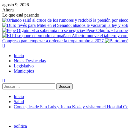
agosto 9, 2026
Ahora
Lo que está pasando
Pepe Olguín: «La sobe
Congreso para empezar a ordenar la tropa rumbo a 2027
Inicio
Notas Destacadas
Legislativo
Municipios
Inicio
Salud
Concejales de San Luis y Juana Koslay visitaron el Hospital C
polìtica