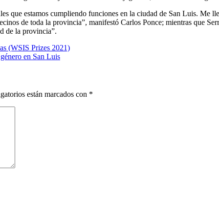
jales que estamos cumpliendo funciones en la ciudad de San Luis. Me l
vecinos de toda la provincia”, manifestó Carlos Ponce; mientras que Serr
d de la provincia”.
cas (WSIS Prizes 2021)
e género en San Luis
gatorios están marcados con
*