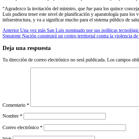
“Agradezco la invitación del ministro, que fue para los quince conce
Luis pudiera tener este nivel de planificación y aparatología para los 
infraestructura, y va a significar mucho para el sistema público de salu
Anterior
Una vez más San Luis nominado por sus políticas tecnológi
Siguiente
Nación construirá un centro territorial contra la violencia d
Deja una respuesta
Tu dirección de correo electrónico no será publicada.
Los campos obli
Comentario
*
Nombre
*
Correo electrónico
*
Web