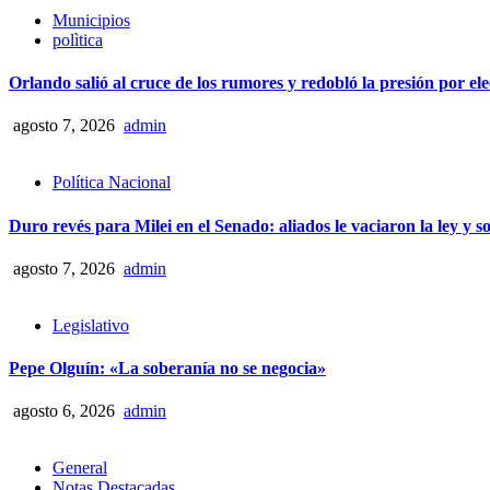
Municipios
polìtica
Orlando salió al cruce de los rumores y redobló la presión por el
agosto 7, 2026
admin
Política Nacional
Duro revés para Milei en el Senado: aliados le vaciaron la ley y s
agosto 7, 2026
admin
Legislativo
Pepe Olguín: «La soberanía no se negocia»
agosto 6, 2026
admin
General
Notas Destacadas