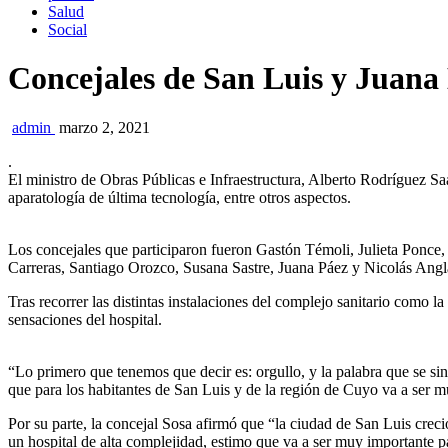
Salud
Social
Concejales de San Luis y Juana 
admin
marzo 2, 2021
.
El ministro de Obras Públicas e Infraestructura, Alberto Rodríguez Sa
aparatología de última tecnología, entre otros aspectos.
Los concejales que participaron fueron Gastón Témoli, Julieta Ponc
Carreras, Santiago Orozco, Susana Sastre, Juana Páez y Nicolás Angla
Tras recorrer las distintas instalaciones del complejo sanitario como la e
sensaciones del hospital.
“Lo primero que tenemos que decir es: orgullo, y la palabra que se sint
que para los habitantes de San Luis y de la región de Cuyo va a ser m
Por su parte, la concejal Sosa afirmó que “la ciudad de San Luis crec
un hospital de alta complejidad, estimo que va a ser muy importante 