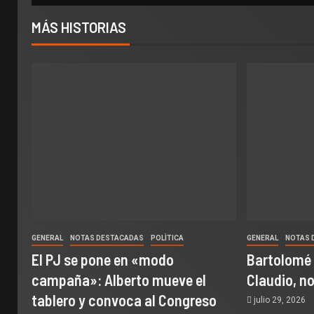
MÁS HISTORIAS
GENERAL
NOTAS DESTACADAS
POLÌTICA
GENERAL
NOTAS 
El PJ se pone en «modo
Bartolomé
campaña»: Alberto mueve el
Claudio, n
tablero y convoca al Congreso
julio 29, 2026