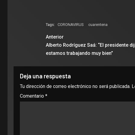
CORONAVIRUS
cuarentena
Tags:
Anterior
Alberto Rodríguez Saá: “El presidente di
estamos trabajando muy bien”
Deja una respuesta
Tu dirección de correo electrónico no será publicada.
L
Comentario
*