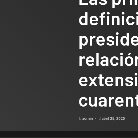
definic
presid
relación
extensi
cuaren
admin
abril 25, 2020