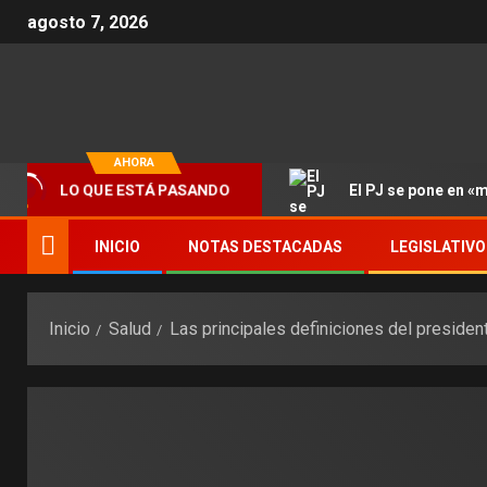
agosto 7, 2026
AHORA
El PJ se pone en «
LO QUE ESTÁ PASANDO
INICIO
NOTAS DESTACADAS
LEGISLATIVO
Inicio
Salud
Las principales definiciones del president