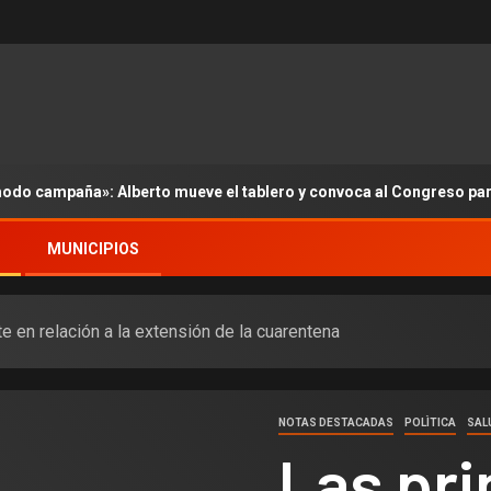
modo campaña»: Alberto mueve el tablero y convoca al Congreso pa
MUNICIPIOS
e en relación a la extensión de la cuarentena
NOTAS DESTACADAS
POLÌTICA
SAL
Las pri