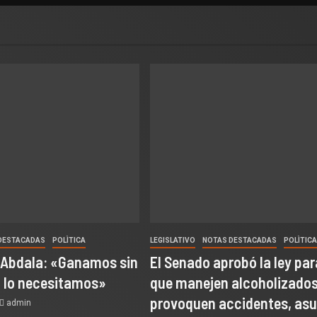
DESTACADAS
POLÌTICA
LEGISLATIVO
NOTAS DESTACADAS
POLÌTICA
 Abdala: «Ganamos sin
El Senado aprobó la ley par
o lo necesitamos»
que manejen alcoholizados
provoquen accidentes, as
admin