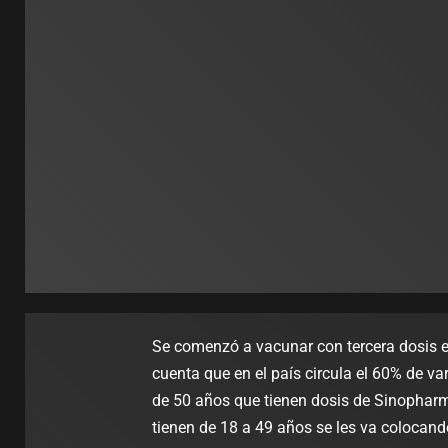
Se comenzó a vacunar con tercera dosis en
cuenta que en el país circula el 60% de v
de 50 años que tienen dosis de Sinopharm
tienen de 18 a 49 años se les va colocand