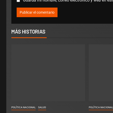
Guarda mi nombre, correo electrónico y web en es
MÁS HISTORIAS
POLÍTICA NACIONAL
SALUD
POLÍTICA NACIONA