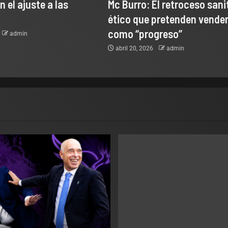
 el ajuste a las
Mc Burro: El retroceso sani
ético que pretenden vende
como “progreso”
admin
abril 20, 2026
admin