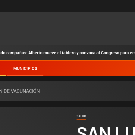
odo campaña»: Alberto mueve el tablero y convoca al Congreso para em
MUNICIPIOS
AN DE VACUNACIÓN
SALUD
SAN LU