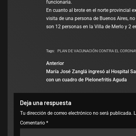
funcionaria.
En cuanto al brote en el norte provincial e
visita de una persona de Buenos Aires, no
son 12 personas en la Villa de Merlo y 2 
PLAN DE VACUNACIÓN CONTRA EL CORONA
Tags:
Anterior
María José Zanglá ingresó al Hospital Sa
con un cuadro de Pielonefritis Aguda
Deja una respuesta
Tu dirección de correo electrónico no será publicada.
L
Comentario
*