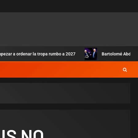
pezar a ordenar la tropa rumbo a 2027
Bartolomé Abdala:
IS NO