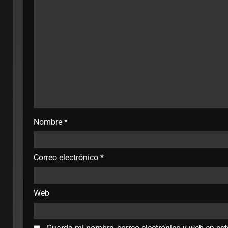
Nombre
*
Correo electrónico
*
Web