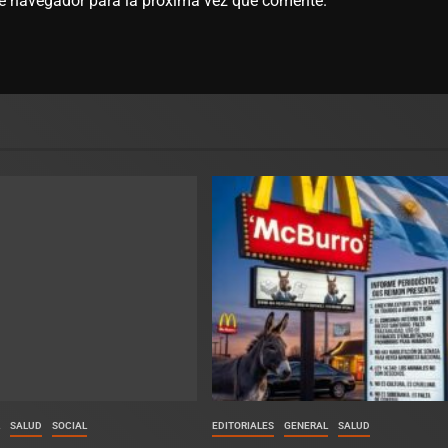
te navegador para la próxima vez que comente.
L
SALUD
SOCIAL
EDITORIALES
GENERAL
SALUD