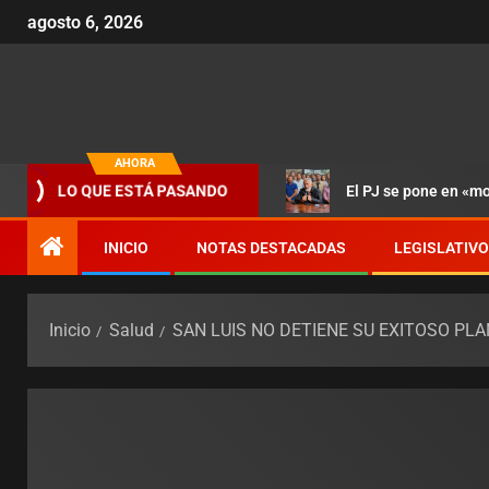
agosto 6, 2026
AHORA
El PJ se pone en «m
LO QUE ESTÁ PASANDO
INICIO
NOTAS DESTACADAS
LEGISLATIVO
Inicio
Salud
SAN LUIS NO DETIENE SU EXITOSO PL