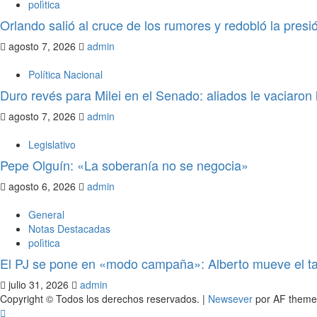
polìtica
Orlando salió al cruce de los rumores y redobló la pres
agosto 7, 2026
admin
Política Nacional
Duro revés para Milei en el Senado: aliados le vaciaron l
agosto 7, 2026
admin
Legislativo
Pepe Olguín: «La soberanía no se negocia»
agosto 6, 2026
admin
General
Notas Destacadas
polìtica
El PJ se pone en «modo campaña»: Alberto mueve el ta
julio 31, 2026
admin
Copyright © Todos los derechos reservados.
|
Newsever
por AF theme