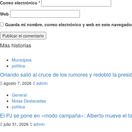
Correo electrónico
*
Web
Guarda mi nombre, correo electrónico y web en este navegador
Más historias
Municipios
polìtica
Orlando salió al cruce de los rumores y redobló la pres
agosto 7, 2026
admin
General
Notas Destacadas
polìtica
El PJ se pone en «modo campaña»: Alberto mueve el ta
julio 31, 2026
admin