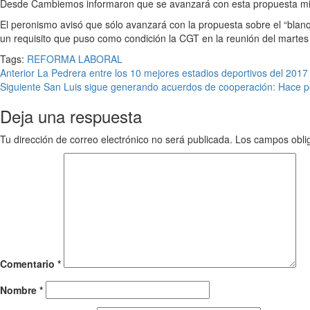
Desde Cambiemos informaron que se avanzará con esta propuesta mientr
El peronismo avisó que sólo avanzará con la propuesta sobre el “blanque
un requisito que puso como condición la CGT en la reunión del marte
Tags:
REFORMA LABORAL
Anterior
La Pedrera entre los 10 mejores estadios deportivos del 2017
Siguiente
San Luis sigue generando acuerdos de cooperación: Hace 
Deja una respuesta
Tu dirección de correo electrónico no será publicada.
Los campos obli
Comentario
*
Nombre
*