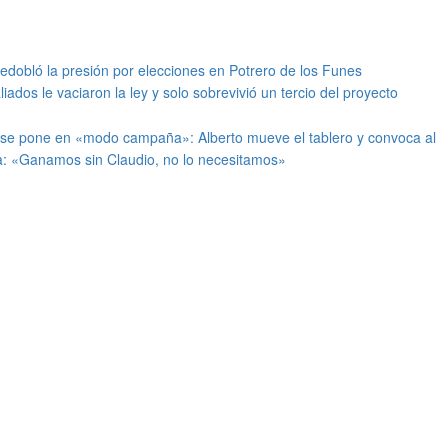
redobló la presión por elecciones en Potrero de los Funes
iados le vaciaron la ley y solo sobrevivió un tercio del proyecto
 se pone en «modo campaña»: Alberto mueve el tablero y convoca al
: «Ganamos sin Claudio, no lo necesitamos»