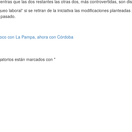
as que las dos restantes las otras dos, más controvertidas, son disc
o laboral” si se retiran de la iniciativa las modificaciones planteadas
s pasado.
poco con La Pampa, ahora con Córdoba
gatorios están marcados con
*