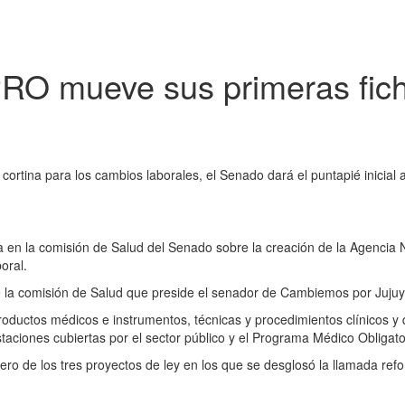
 PRO mueve sus primeras fic
 cortina para los cambios laborales, el Senado dará el puntapié inicial 
a en la comisión de Salud del Senado sobre la creación de la Agencia 
oral.
 de la comisión de Salud que preside el senador de Cambiemos por Juju
uctos médicos e instrumentos, técnicas y procedimientos clínicos y quir
taciones cubiertas por el sector público y el Programa Médico Obligat
mero de los tres proyectos de ley en los que se desglosó la llamada ref