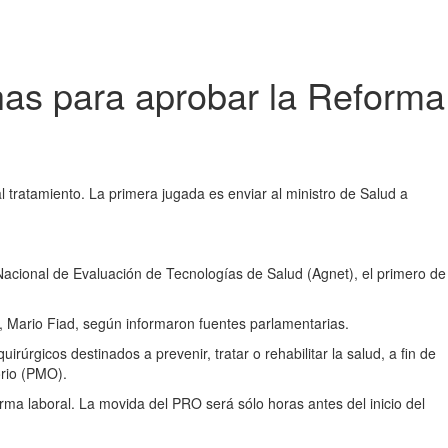
has para aprobar la Reforma
al tratamiento. La primera jugada es enviar al ministro de Salud a
Nacional de Evaluación de Tecnologías de Salud (Agnet), el primero de
y, Mario Fiad, según informaron fuentes parlamentarias.
úrgicos destinados a prevenir, tratar o rehabilitar la salud, a fin de
orio (PMO).
orma laboral. La movida del PRO será sólo horas antes del inicio del