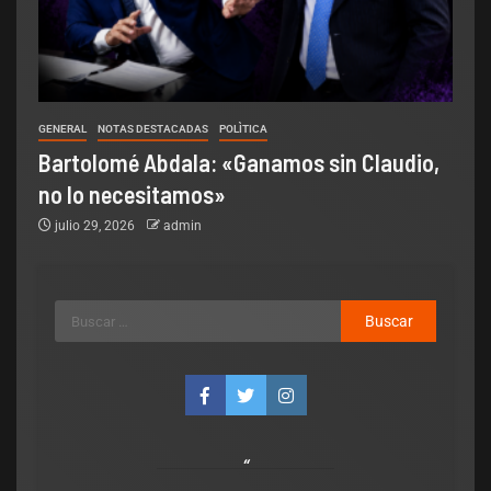
GENERAL
NOTAS DESTACADAS
POLÌTICA
Bartolomé Abdala: «Ganamos sin Claudio,
no lo necesitamos»
julio 29, 2026
admin