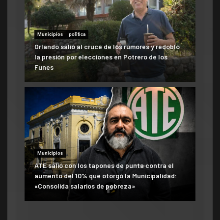
Municipios
polìtica
Orlando salió al cruce de los rumores y redobló
la presión por elecciones en Potrero de los
Funes
Municipios
ATE salió con los tapones de punta contra el
aumento del 10% que otorgó la Municipalidad:
«Consolida salarios de pobreza»