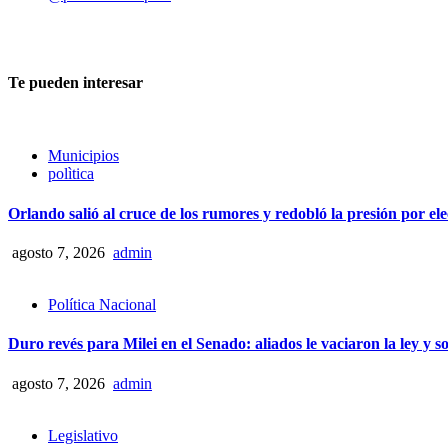
admin
agosto 6, 2026
0
Te pueden interesar
Municipios
polìtica
Orlando salió al cruce de los rumores y redobló la presión por el
agosto 7, 2026
admin
Política Nacional
Duro revés para Milei en el Senado: aliados le vaciaron la ley y s
agosto 7, 2026
admin
Legislativo