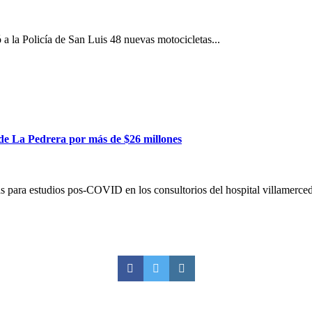
 a la Policía de San Luis 48 nuevas motocicletas...
 de La Pedrera por más de $26 millones
ás para estudios pos-COVID en los consultorios del hospital villamercedi
egocia»