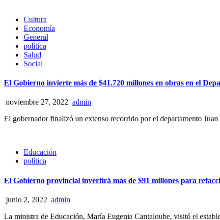
Cultura
Economía
General
polìtica
Salud
Social
El Gobierno invierte más de $41.720 millones en obras en el D
noviembre 27, 2022
admin
El gobernador finalizó un extenso recorrido por el departamento Juan
Educación
polìtica
El Gobierno provincial invertirá más de $91 millones para refacc
junio 2, 2022
admin
La ministra de Educación, María Eugenia Cantaloube, visitó el establec