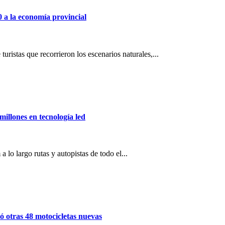
0 a la economía provincial
uristas que recorrieron los escenarios naturales,...
millones en tecnología led
 lo largo rutas y autopistas de todo el...
ó otras 48 motocicletas nuevas