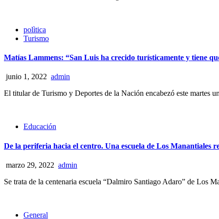
polìtica
Turismo
Matías Lammens: “San Luis ha crecido turísticamente y tiene que
junio 1, 2022
admin
El titular de Turismo y Deportes de la Nación encabezó este martes una
Educación
De la periferia hacia el centro. Una escuela de Los Manantiales r
marzo 29, 2022
admin
Se trata de la centenaria escuela “Dalmiro Santiago Adaro” de Los Ma
General