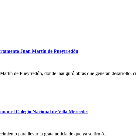
epartamento Juan Martín de Pueyrredón
 Martín de Pueyrredón, donde inauguró obras que generan desarrollo, cr
ionar el Colegio Nacional de Villa Mercedes
imiento para llevar la grata noticia de que ya se firmó...