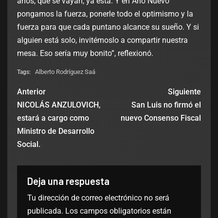
años, que se vayan, ya está. Y en Año Nuevo
pongamos la fuerza, ponerle todo el optimismo y la
fuerza para que cada puntano alcance su sueño. Y si
alguien está solo, invitémoslo a compartir nuestra
mesa. Eso sería muy bonito”, reflexionó.
Alberto Rodríguez Saá
Tags:
Anterior
Siguiente
NICOLÁS ANZULOVICH,
San Luis no firmó el
estará a cargo como
nuevo Consenso Fiscal
Ministro de Desarrollo
Social.
Deja una respuesta
Tu dirección de correo electrónico no será
publicada.
Los campos obligatorios están