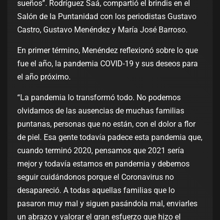
sueños”. Rodríguez Saá, compartió el brindis en el
Salón de la Puntanidad con los periodistas Gustavo
Castro, Gustavo Menéndez y María José Barroso.
En primer término, Menéndez reflexionó sobre lo que
fue el año, la pandemia COVID-19 y sus deseos para
el año próximo.
“La pandemia lo transformó todo. No podemos
olvidarnos de las ausencias de muchas familias
puntanas, personas que no están, con el dolor a flor
de piel. Esa gente todavía padece esta pandemia que,
cuando terminó 2020, pensamos que 2021 sería
mejor y todavía estamos en pandemia y debemos
seguir cuidándonos porque el Coronavirus no
desapareció. A todas aquellas familias que lo
pasaron muy mal y siguen pasándola mal, enviarles
un abrazo y valorar el gran esfuerzo que hizo el