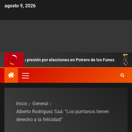
agosto 9, 2026
la presión por elecciones en Potrero de los Funes
Duro revé
Inicio
General
Alberto Rodríguez Saá: “Los puntanos tienen
derecho a la felicidad”