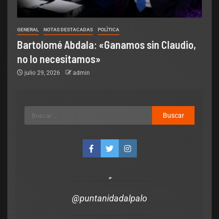
GENERAL
NOTAS DESTACADAS
POLÌTICA
Bartolomé Abdala: «Ganamos sin Claudio,
no lo necesitamos»
julio 29, 2026
admin
@puntanidadalpalo