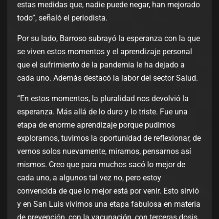
estas medidas que, nadie puede negar, han mejorado
todo”, señaló el periodista.
Por su lado, Barroso subrayó la esperanza con la que
se viven estos momentos y el aprendizaje personal
que el sufrimiento de la pandemia le ha dejado a
cada uno. Además destacó la labor del sector Salud.
“En estos momentos, la pluralidad nos devolvió la
esperanza. Más allá de lo duro y lo triste. Fue una
etapa de enorme aprendizaje porque pudimos
explorarnos, tuvimos la oportunidad de reflexionar, de
vernos solos nuevamente, mirarnos, pensarnos así
mismos. Creo que para muchos sacó lo mejor de
cada uno, a algunos tal vez no, pero estoy
convencida de que lo mejor está por venir. Esto sirvió
y en San Luis vivimos una etapa fabulosa en materia
de prevención, con la vacunación, con terceras dosis