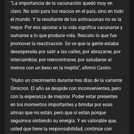
“La importancia de la vacunación quedó muy en
claro. No solo para los reacios en el país, sino en todo
el mundo. Y la resultante de los antivacunas no es la
mejor. Por eso apostar a la vida significa vacunarse y
sumarse a lo que produce vida. Rescato lo que fue
promover la reactivación. Se ve que la gente estaba
desesperada por salir a las calles, por abrazarse, por
intercambiar, por reencontrarse, por saludarse al
menos con un beso en la mejilla”, afirmó Castro.
“Hubo un crecimiento durante tres días de la variante
Ómicron. El año se despide con inconvenientes, pero
con la esperanza de mejorar. Poder estar presentes
en los momentos importantes y brindar por esas
almas que no están, pero que sí están porque
seguimos sintiendo su energía. Y es valorable que,
usted que tiene la responsabilidad, continúe con