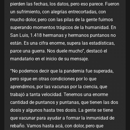
pierden las fechas, los datos, pero eso parece. Fueron
un sufrimiento, con alegrías entrecortadas, con
mucho dolor, pero con las pilas de la gente fuimos
superando momentos trágicos de la humanidad. En
San Luis, 1.418 hermanas y hermanos puntanos no
están. Es una cifra enorme, supera las estadísticas,
parce una guerra. Nos duele mucho”, destacó el
mandatario en el inicio de su mensaje.
“No podemos decir que la pandemia fue superada,
pero sigue en otras condiciones por lo que
aprendimos, por las vacunas por la ciencia, que
trabajó a tanta velocidad. Tenemos una enorme
cantidad de puntanos y puntanas, que tienen las dos
dosis y algunos hasta tres dosis. La gente se tiene
que vacunar para ayudar a formar la inmunidad de
rebaño. Vamos hasta acá, con dolor, pero que