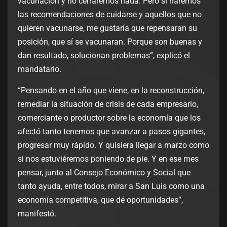
vacunación y no cerraremos nada. Pero sí haremos
las recomendaciones de cuidarse y aquellos que no
quieren vacunarse, me gustaría que repensaran su
posición, que sí se vacunaran. Porque son buenas y
dan resultado, solucionan problemas”, explicó el
mandatario.
“Pensando en el año que viene, en la reconstrucción,
remediar la situación de crisis de cada empresario,
comerciante o productor sobre la economía que los
afectó tanto tenemos que avanzar a pasos gigantes,
progresar muy rápido. Y quisiera llegar a marzo como
si nos estuviéremos poniendo de pie. Y en ese mes
pensar, junto al Consejo Económico y Social que
tanto ayuda, entre todos, mirar a San Luis como una
economía competitiva, que dé oportunidades”,
manifestó.