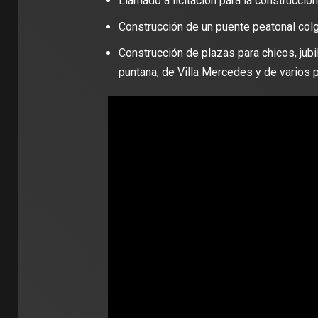
Llamado a licitación para la construcció
Construcción de un puente peatonal colga
Construcción de plazas para chicos, jubi
puntana, de Villa Mercedes y de varios pa