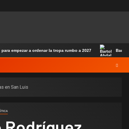
 para empezar a ordenar la tropa rumbo a 2027
Bartol
ras en San Luis
ÌTICA
o Rodríguez