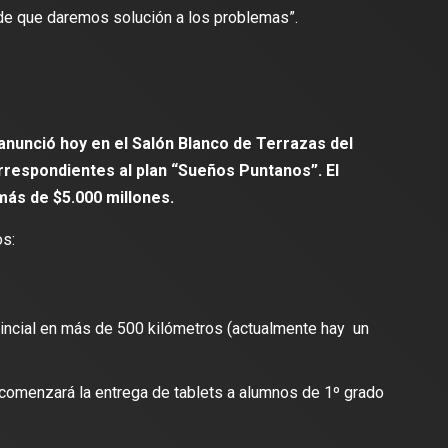
de que daremos solución a los problemas”.
anunció hoy en el Salón Blanco de Terrazas del
respondientes al plan “Sueños Puntanos”. El
más de $5.000 millones.
os:
ovincial en más de 500 kilómetros (actualmente hay un
comenzará la entrega de tablets a alumnos de 1º grado