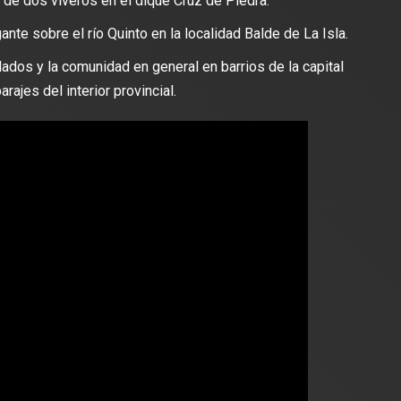
n de dos viveros en el dique Cruz de Piedra.
nte sobre el río Quinto en la localidad Balde de La Isla.
lados y la comunidad en general en barrios de la capital
rajes del interior provincial.