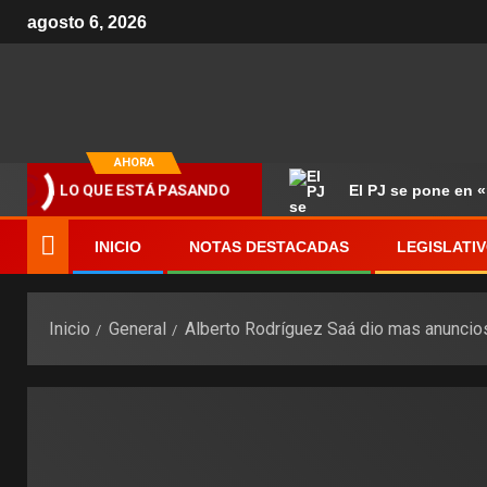
agosto 6, 2026
AHORA
LO QUE ESTÁ PASANDO
El PJ se pone en 
INICIO
NOTAS DESTACADAS
LEGISLATI
Inicio
General
Alberto Rodríguez Saá dio mas anuncios, 