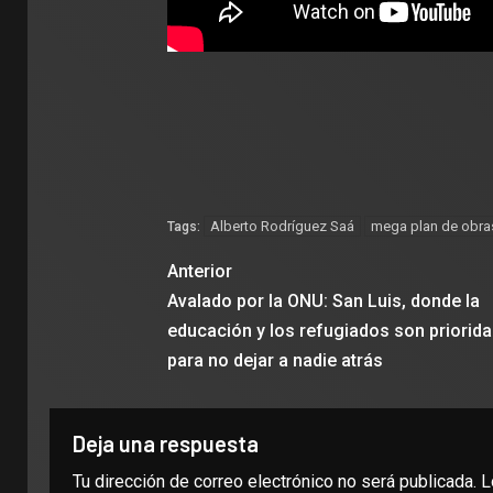
Alberto Rodríguez Saá
mega plan de obra
Tags:
Anterior
Avalado por la ONU: San Luis, donde la
educación y los refugiados son priorid
para no dejar a nadie atrás
Deja una respuesta
Tu dirección de correo electrónico no será publicada.
L