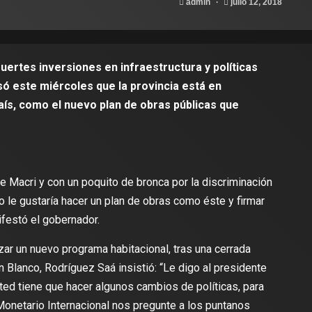
admin
julio 12, 2018
uertes inversiones en infraestructura y políticas
ó este miércoles que la provincia está en
aís, como el nuevo plan de obras públicas que
te Macri y con un poquito de bronca por la discriminación
no le gustaría hacer un plan de obras como éste y firmar
ifestó el gobernador.
azar un nuevo programa habitacional, tras una cerrada
 Blanco, Rodríguez Saá insistió: “Le digo al presidente
sted tiene que hacer algunos cambios de políticas, para
Monetario Internacional nos pregunte a los puntanos