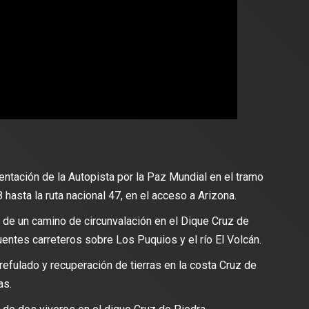
entación de la Autopista por la Paz Mundial en el tramo
 hasta la ruta nacional 47, en el acceso a Arizona.
n de un camino de circunvalación en el Dique Cruz de
puentes carreteros sobre Los Puquios y el río El Volcán.
 refulado y recuperación de tierras en la costa Cruz de
as.