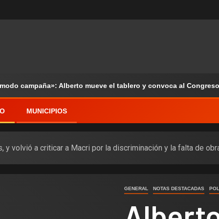
«modo campaña»: Alberto mueve el tablero y convoca al Congreso
VO
MUNICIPIOS
y volvió a criticar a Macri por la discriminación y la falta de ob
GENERAL
NOTAS DESTACADAS
POL
Albert