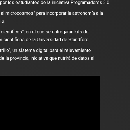
por los estudiantes de la iniciativa Programadores 3.0
l microcosmos” para incorporar la astronomía a la
ia.
ientíficos”, en el que se entregarán kits de
 científicos de la Universidad de Standford.
illo”, un sistema digital para el relevamiento
 la provincia, iniciativa que nutrirá de datos al