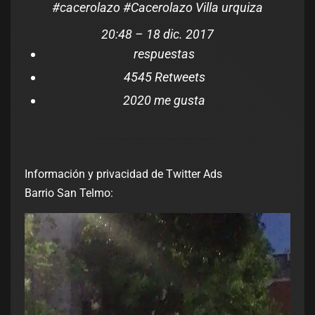
#
cacerolazo
#
Cacerolazo
Villa urquiza
20:48 – 18 dic. 2017
respuestas
45
45 Retweets
20
20 me gusta
Información y privacidad de Twitter Ads
Barrio San Telmo: