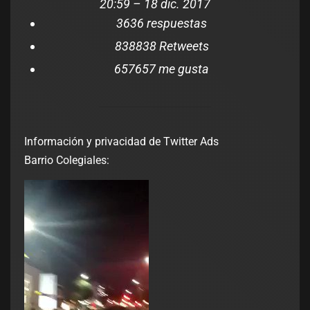
20:59 – 18 dic. 2017
36
36 respuestas
838
838 Retweets
657
657 me gusta
Información y privacidad de Twitter Ads
Barrio Colegiales: