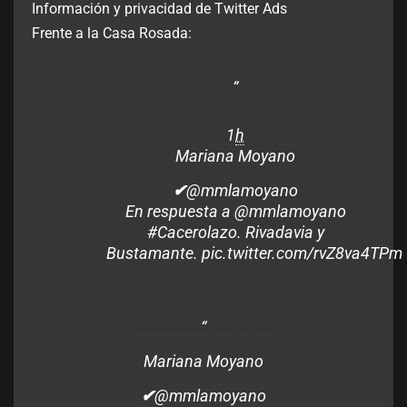
Información y privacidad de Twitter Ads
Frente a la Casa Rosada:
1
h
Mariana Moyano
✔
@mmlamoyano
En respuesta a @mmlamoyano
#
Cacerolazo
. Rivadavia y
Bustamante.
pic.twitter.com/rvZ8va4TPm
Mariana Moyano
✔
@mmlamoyano