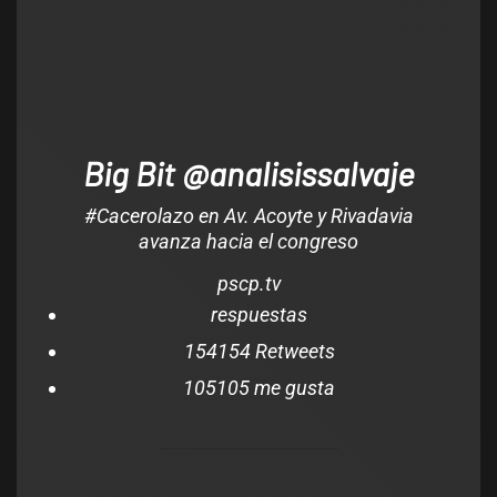
Big Bit @analisissalvaje
#Cacerolazo en Av. Acoyte y Rivadavia
avanza hacia el congreso
pscp.tv
respuestas
154
154 Retweets
105
105 me gusta