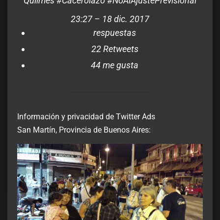
Quilmes
#
Cacerolazo
#
NoAlAjustePrevisional
23:27 – 18 dic. 2017
respuestas
2
2 Retweets
4
4 me gusta
Información y privacidad de Twitter Ads
San Martín, Provincia de Buenos Aires: