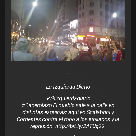
La Izquierda Diario
✔
@izquierdadiario
#
Cacerolazo
El pueblo sale a la calle en
distintas esquinas: aquí en Scalabrini y
Corrientes contra el robo a los jubilados y la
represión.
http://
bit.ly/2ATUg22