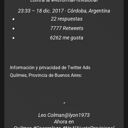
23:33 – 18 dic. 2017
·
Córdoba, Argentina
2
2 respuestas
77
77 Retweets
62
62 me gusta
Información y privacidad de Twitter Ads
Quilmes, Provincia de Buenos Aires:
Leo Colman
@lyon1973
Ahora en