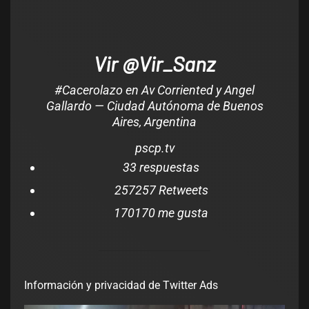
Vir @Vir_Sanz
#Cacerolazo en Av Corriented y Angel
Gallardo — Ciudad Autónoma de Buenos
Aires, Argentina
pscp.tv
3
3 respuestas
257
257 Retweets
170
170 me gusta
Información y privacidad de Twitter Ads