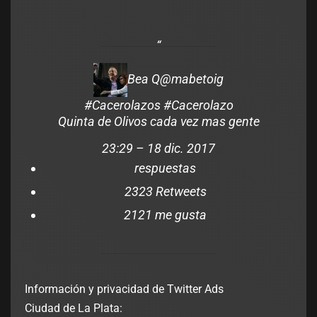
Bea Q
@mabetoig
#
Cacerolazos
#
Cacerolazo
Quinta de Olivos cada vez mas gente
23:29 – 18 dic. 2017
respuestas
23
23 Retweets
21
21 me gusta
Información y privacidad de Twitter Ads
Ciudad de La Plata: