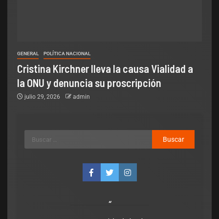
GENERAL
POLÍTICA NACIONAL
Cristina Kirchner lleva la causa Vialidad a
la ONU y denuncia su proscripción
julio 29, 2026
admin
Legislativo
Política Nacional
s
Senado: por falta de respaldo, se
cayó la sesión para debatir