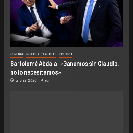
GENERAL
NOTAS DESTACADAS
POLÌTICA
Bartolomé Abdala: «Ganamos sin Claudio,
no lo necesitamos»
julio 29, 2026
admin