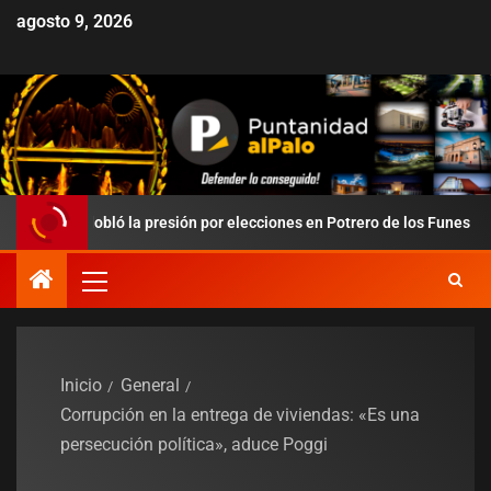
agosto 9, 2026
edobló la presión por elecciones en Potrero de los Funes
Du
Inicio
General
Corrupción en la entrega de viviendas: «Es una
persecución política», aduce Poggi