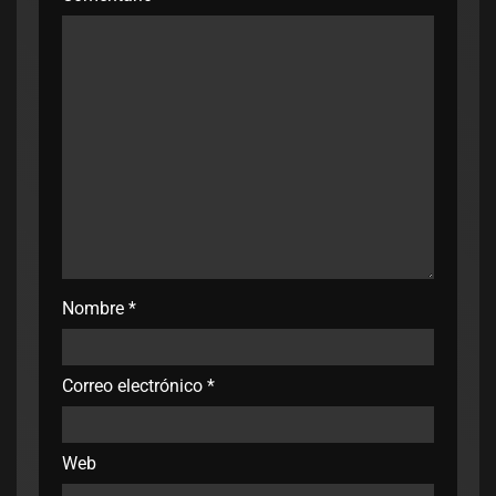
Nombre
*
Correo electrónico
*
Web