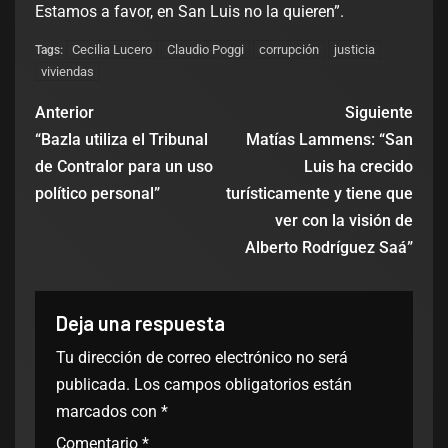
Estamos a favor, en San Luis no la quieren”.
Cecilia Lucero
Claudio Poggi
corrupción
justicia
Tags:
viviendas
Anterior
Siguiente
“Bazla utiliza el Tribunal
Matías Lammens: “San
de Contralor para un uso
Luis ha crecido
político personal”
turísticamente y tiene que
ver con la visión de
Alberto Rodríguez Saá”
Deja una respuesta
Tu dirección de correo electrónico no será
publicada.
Los campos obligatorios están
marcados con
*
Comentario
*