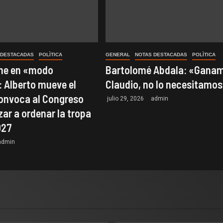
 DESTACADAS
POLÌTICA
GENERAL
NOTAS DESTACADAS
POLÌTICA
one en «modo
Bartolomé Abdala: «Ganam
 Alberto mueve el
Claudio, no lo necesitamo
convoca al Congreso
julio 29, 2026
admin
ar a ordenar la tropa
027
admin