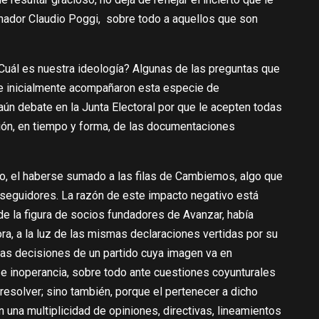
nador Claudio Poggi, sobre todo a aquellos que son
l es nuestra ideología? Algunas de las preguntas que
 inicialmente acompañaron esta especie de
 aún debate en la Junta Electoral por que le acepten todas
ción, en tiempo y forma, de las documentaciones
o, el haberse sumado a las filas de Cambiemos, algo que
seguidores. La razón de este impacto negativo está
de la figura de socios fundadores de Avanzar, había
ra, a la luz de las mismas declaraciones vertidas por su
 las decisiones de un partido cuya imagen va en
e inoperancia, sobre todo ante cuestiones coyunturales
esolver; sino también, porque el pertenecer a dicho
n una multiplicidad de opiniones, directivas, lineamientos