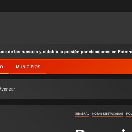
ruce de los rumores y redobló la presión por elecciones en Potrer
VO
MUNICIPIOS
Avanzar
GENERAL
NOTAS DESTACADAS
POL