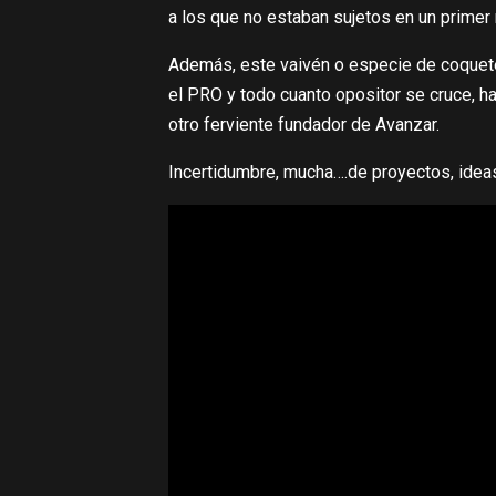
a los que no estaban sujetos en un prime
Además, este vaivén o especie de coqueter
el PRO y todo cuanto opositor se cruce, ha
otro ferviente fundador de Avanzar.
Incertidumbre, mucha….de proyectos, ideas