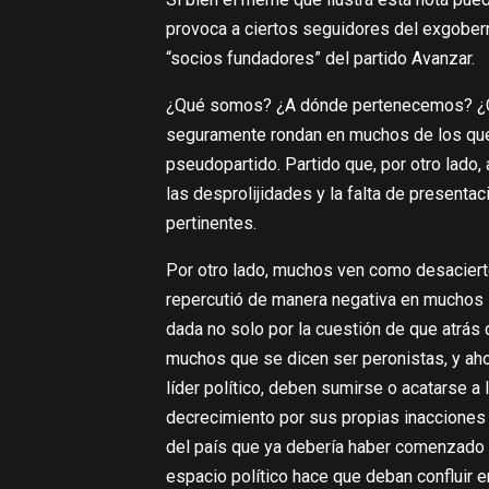
provoca a ciertos seguidores del exgober
“socios fundadores” del partido Avanzar.
¿Qué somos? ¿A dónde pertenecemos? ¿Cuá
seguramente rondan en muchos de los que
pseudopartido. Partido que, por otro lado,
las desprolijidades y la falta de presenta
pertinentes.
Por otro lado, muchos ven como desaciert
repercutió de manera negativa en muchos 
dada no solo por la cuestión de que atrás 
muchos que se dicen ser peronistas, y aho
líder político, deben sumirse o acatarse a
decrecimiento por sus propias inacciones 
del país que ya debería haber comenzado r
espacio político hace que deban confluir e