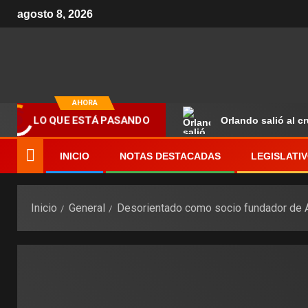
agosto 8, 2026
AHORA
Orlando salió al c
LO QUE ESTÁ PASANDO
INICIO
NOTAS DESTACADAS
LEGISLATI
Inicio
General
Desorientado como socio fundador de 