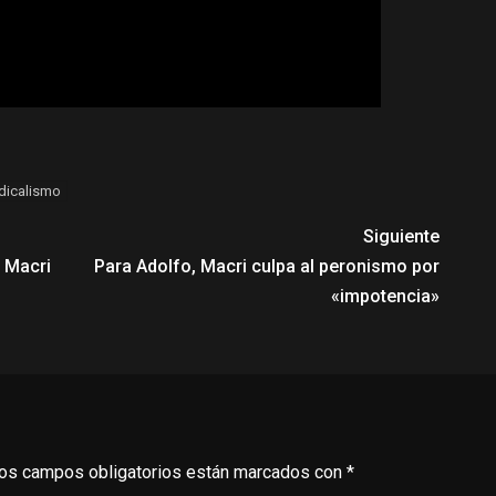
dicalismo
Siguiente
o Macri
Para Adolfo, Macri culpa al peronismo por
«impotencia»
os campos obligatorios están marcados con
*