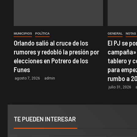
MUNICIPIOS
POLÌTICA
GENERAL
NOTAS
Orlando salió al cruce de los
El PJ se p
rumores y redobló la presión por
campaña»:
elecciones en Potrero de los
tablero y 
Funes
para empez
rumbo a 2
agosto 7, 2026
admin
julio 31, 2026
TE PUEDEN INTERESAR