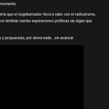
r momento.
ía que el exgobernador lleva a cabo con el radicalismo,
ce temblar ciertas aspiraciones políticas de algún que
 y propuestas, por ahora nada….sin avanzar.