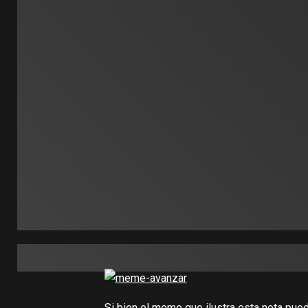
Si bien el meme que ilustra esta nota puede 