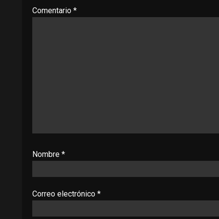
Comentario
*
Nombre
*
Correo electrónico
*