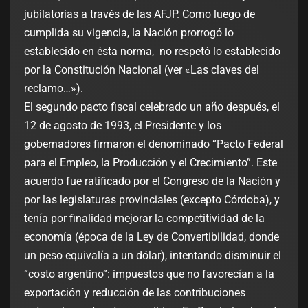
jubilatorias a través de las AFJP. Como luego de
cumplida su vigencia, la Nación prorrogó lo
establecido en ésta norma, no respetó lo establecido
por la Constitución Nacional (ver «Las claves del
reclamo…»).
El segundo pacto fiscal celebrado un año después, el
12 de agosto de 1993, el Presidente y los
gobernadores firmaron el denominado “Pacto Federal
para el Empleo, la Producción y el Crecimiento”. Este
acuerdo fue ratificado por el Congreso de la Nación y
por las legislaturas provinciales (excepto Córdoba), y
tenía por finalidad mejorar la competitividad de la
economía (época de la Ley de Convertibilidad, donde
un peso equivalía a un dólar), intentando disminuir el
“costo argentino”: impuestos que no favorecían a la
exportación y reducción de las contribuciones