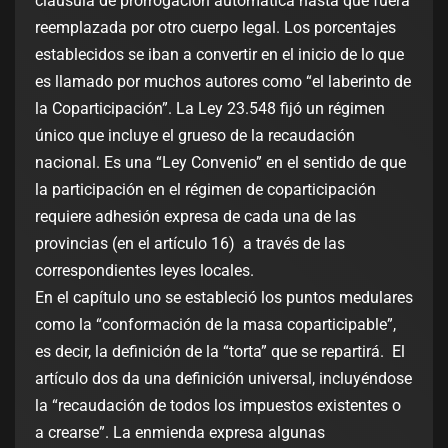
cláusula de prorrogación automática hasta que fuera
reemplazada por otro cuerpo legal. Los porcentajes
establecidos se iban a convertir en el inicio de lo que
es llamado por muchos autores como “el laberinto de
la Coparticipación”. La Ley 23.548 fijó un régimen
único que incluye el grueso de la recaudación
nacional. Es una “Ley Convenio” en el sentido de que
la participación en el régimen de coparticipación
requiere adhesión expresa de cada una de las
provincias (en el artículo 16) a través de las
correspondientes leyes locales.
En el capítulo uno se estableció los puntos medulares
como la “conformación de la masa coparticipable”,
es decir, la definición de la “torta” que se repartirá. El
artículo dos da una definición universal, incluyéndose
la “recaudación de todos los impuestos existentes o
a crearse”. La enmienda expresa algunas