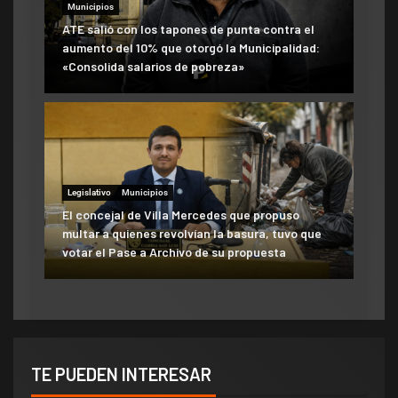
Municipios
ATE salió con los tapones de punta contra el
aumento del 10% que otorgó la Municipalidad:
«Consolida salarios de pobreza»
Legislativo
Municipios
El concejal de Villa Mercedes que propuso
multar a quienes revolvían la basura, tuvo que
votar el Pase a Archivo de su propuesta
TE PUEDEN INTERESAR