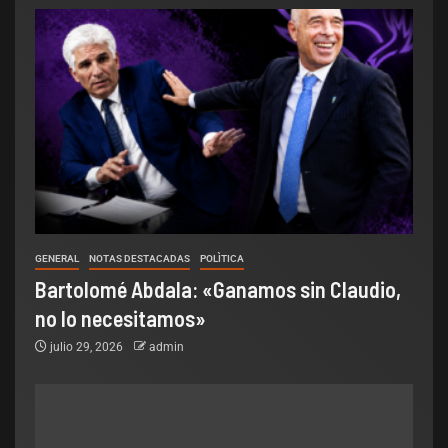
GENERAL
NOTAS DESTACADAS
POLÌTICA
Bartolomé Abdala: «Ganamos sin Claudio,
no lo necesitamos»
julio 29, 2026
admin