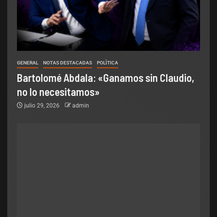
GENERAL
NOTAS DESTACADAS
POLÌTICA
Bartolomé Abdala: «Ganamos sin Claudio,
no lo necesitamos»
julio 29, 2026
admin