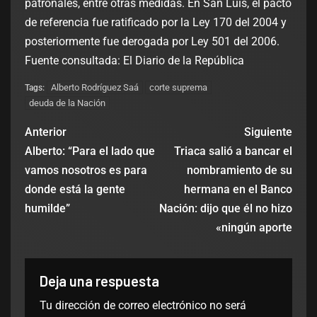
patronales, entre otras medidas. En San Luis, el pacto
de referencia fue ratificado por la Ley 170 del 2004 y
posteriormente fue derogada por Ley 501 del 2006.
Fuente consultada: El Diario de la República
Alberto Rodríguez Saá
corte suprema
Tags:
deuda de la Nación
Anterior
Siguiente
Alberto: “Para el lado que
Triaca salió a bancar el
vamos nosotros es para
nombramiento de su
donde está la gente
hermana en el Banco
humilde”
Nación: dijo que él no hizo
«ningún aporte
Deja una respuesta
Tu dirección de correo electrónico no será