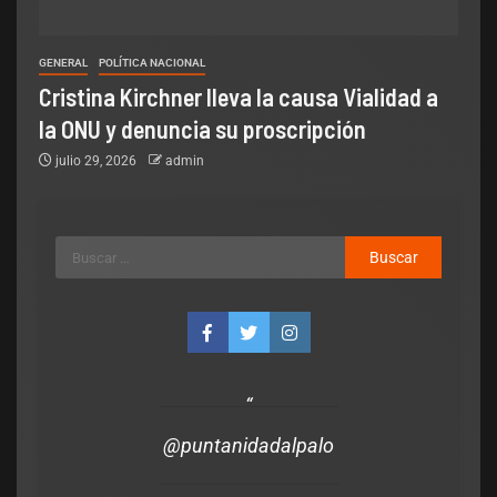
GENERAL
POLÍTICA NACIONAL
Cristina Kirchner lleva la causa Vialidad a
la ONU y denuncia su proscripción
julio 29, 2026
admin
@puntanidadalpalo