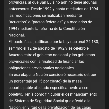
provincias, al que San Luis no adhirió tiene algunas
antecesores. Desde 1992 y hasta mediados de 1994
las modificaciones se realizaban mediante
“acuerdos” o “pactos federales” y a mediados de
1994 mediante la reforma de la Constitución
Nacional.
El pacto fiscal, ratificado por la Ley nacional 24.130,
se firmó el 12 de agosto de 1992 y se celebró el
Acuerdo entre el gobierno nacional y los gobiernos
provinciales con la finalidad de financiar las
obligaciones previsionales nacionales.
En esa etapa la Nación consideró necesario detraer
un porcentaje (el 15 por ciento) de la masa
coparticipable afectado específicamente a ese
objetivo. Tenía como fin cubrir el desfinanciamiento
del Sistema de Seguridad Social que afectó a la
Nación, en virtud de la privatización de las cajas