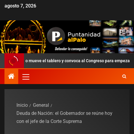
agosto 7, 2026
rto mueve el tablero y convoca al Congreso para empezar a ordenar l
Inicio
General
Deuda de Nación: el Gobernador se reúne hoy
con el jefe de la Corte Suprema