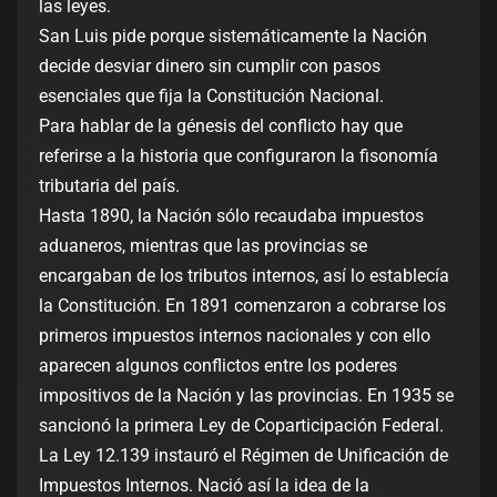
las leyes.
San Luis pide porque sistemáticamente la Nación
decide desviar dinero sin cumplir con pasos
esenciales que fija la Constitución Nacional.
Para hablar de la génesis del conflicto hay que
referirse a la historia que configuraron la fisonomía
tributaria del país.
Hasta 1890, la Nación sólo recaudaba impuestos
aduaneros, mientras que las provincias se
encargaban de los tributos internos, así lo establecía
la Constitución. En 1891 comenzaron a cobrarse los
primeros impuestos internos nacionales y con ello
aparecen algunos conflictos entre los poderes
impositivos de la Nación y las provincias. En 1935 se
sancionó la primera Ley de Coparticipación Federal.
La Ley 12.139 instauró el Régimen de Unificación de
Impuestos Internos. Nació así la idea de la