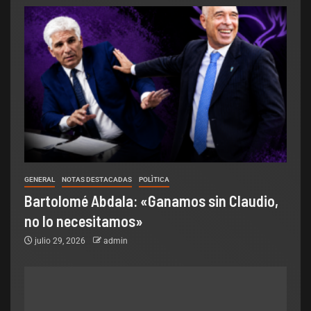
GENERAL
NOTAS DESTACADAS
POLÌTICA
Bartolomé Abdala: «Ganamos sin Claudio,
no lo necesitamos»
julio 29, 2026
admin