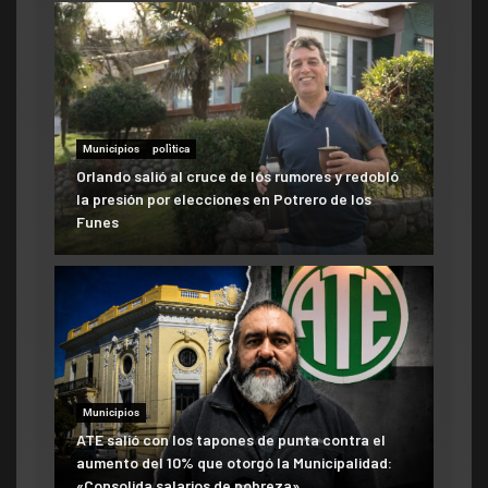
Municipios
polìtica
Orlando salió al cruce de los rumores y redobló
la presión por elecciones en Potrero de los
Funes
Municipios
ATE salió con los tapones de punta contra el
aumento del 10% que otorgó la Municipalidad:
«Consolida salarios de pobreza»