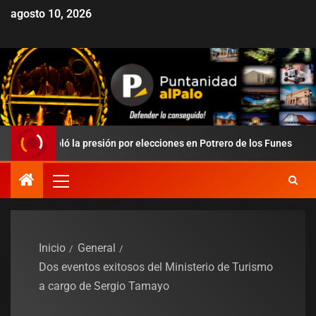
agosto 10, 2026
redobló la presión por elecciones en Potrero de los Funes
D
Inicio
General
Dos eventos exitosos del Ministerio de Turismo
a cargo de Sergio Tamayo