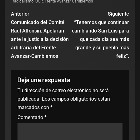
radicalismo. UCR. Frente Avanzar Cambiemos
Anterior
Siguiente
Comunicado del Comité
“Tenemos que continuar
Raul Alfonsín: Apelarán
cambiando San Luis para
ante la justicia la decisión
que cada día sea más
arbitraria del Frente
grande y su pueblo más
Avanzar-Cambiemos
feliz”.
Deja una respuesta
Tu dirección de correo electrónico no será
publicada.
Los campos obligatorios están
marcados con
*
Comentario
*