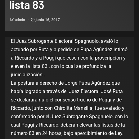
lista 83
admin
junio 16, 2017
El Juez Subrogante Electoral Spagnuolo, avaló lo
actuado por Ruta y a pedido de Pupa Agúndez intimó
a Riccardo y a Poggi que cesen con la proscripción y
eleven la lista 83 , con lo cual se profundiza la
judicialización .
La postura a derecho de Jorge Pupa Agúndez que
había logrado a través del Juez Electoral José Ruta
se declarara nulo el consenso trucho de Poggi y de
Riccardo, junto con Chirolita Mansilla, fue avalado y
confirmado por el Juez Subrogante Spagnuelo, con lo
cual Poggi y Riccardo, deberán elevar las listas de la
número 83 en 24 horas, bajo apercibimiento de Ley.