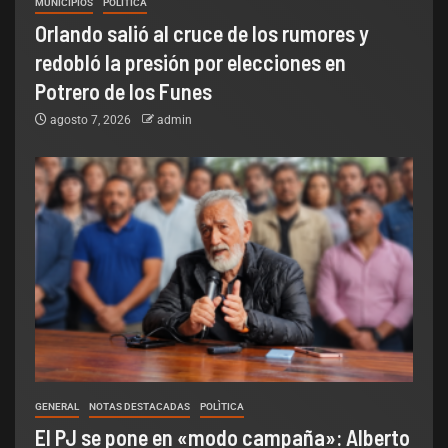
MUNICIPIOS
POLÌTICA
Orlando salió al cruce de los rumores y
redobló la presión por elecciones en
Potrero de los Funes
agosto 7, 2026
admin
GENERAL
NOTAS DESTACADAS
POLÌTICA
El PJ se pone en «modo campaña»: Alberto